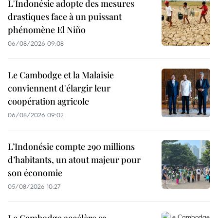
L'Indonésie adopte des mesures
drastiques face à un puissant
phénomène El Niño
06/08/2026 09:08
Le Cambodge et la Malaisie
conviennent d'élargir leur
coopération agricole
06/08/2026 09:02
L’Indonésie compte 290 millions
d’habitants, un atout majeur pour
son économie
05/08/2026 10:27
Le Cambodge accélère sa