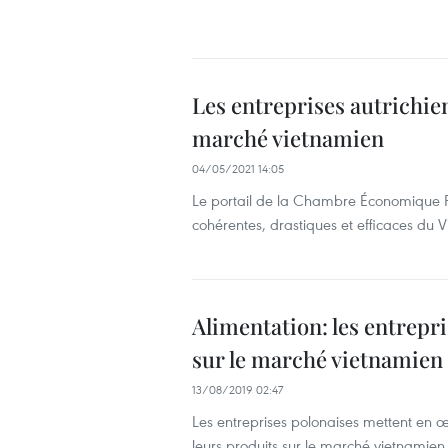
Les entreprises autrichie
marché vietnamien
04/05/2021 14:05
Le portail de la Chambre Économique Fé
cohérentes, drastiques et efficaces du
Alimentation: les entrepr
sur le marché vietnamien
13/08/2019 02:47
Les entreprises polonaises mettent en
leurs produits sur le marché vietnamien