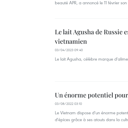
beauté APR, a annoncé le 11 février son
Le lait Agusha de Russie e
vietnamien
03/04/2023 09:40
Le lait Agusha, célèbre marque d'alimen
Un énorme potentiel pour
03/08/2022 03:10
Le Vietnam dispose d'un énorme potent
d'épices grâce à ses atouts dans la cu