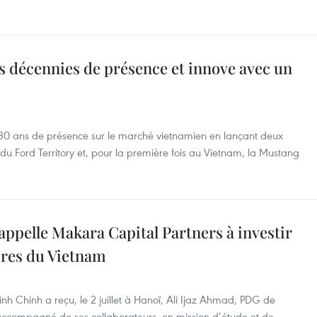
s décennies de présence et innove avec un
 30 ans de présence sur le marché vietnamien en lançant deux
du Ford Territory et, pour la première fois au Vietnam, la Mustang
pelle Makara Capital Partners à investir
aires du Vietnam
h Chinh a reçu, le 2 juillet à Hanoï, Ali Ijaz Ahmad, PDG de
accompagné de ses collaborateurs, en mission d’étude et de