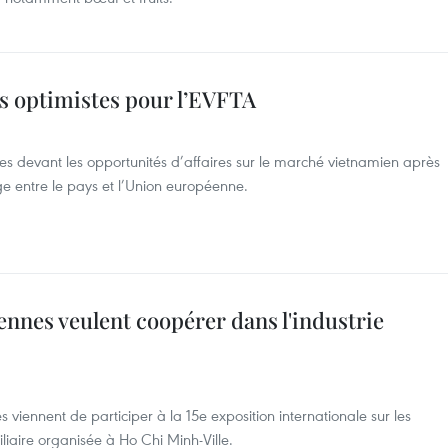
s optimistes pour l’EVFTA
tes devant les opportunités d’affaires sur le marché vietnamien après
ge entre le pays et l’Union européenne.
nnes veulent coopérer dans l'industrie
 viennent de participer à la 15e exposition internationale sur les
iliaire organisée à Ho Chi Minh-Ville.