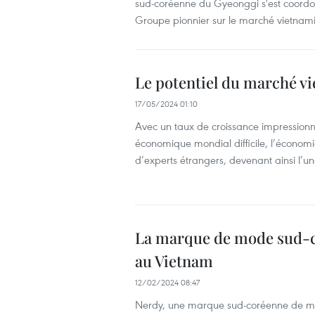
sud-coréenne du Gyeonggi s'est coordo
Groupe pionnier sur le marché vietnam
Le potentiel du marché v
17/05/2024 01:10
Avec un taux de croissance impression
économique mondial difficile, l’économi
d’experts étrangers, devenant ainsi l’une
La marque de mode sud-c
au Vietnam
12/02/2024 08:47
Nerdy, une marque sud-coréenne de mod