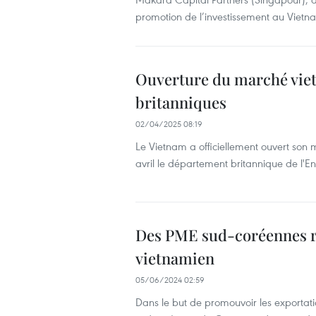
promotion de l’investissement au Vietn
Ouverture du marché viet
britanniques
02/04/2025 08:19
Le Vietnam a officiellement ouvert son 
avril le département britannique de l'En
Des PME sud-coréennes r
vietnamien
05/06/2024 02:59
Dans le but de promouvoir les exportat