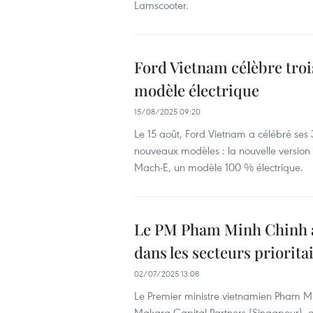
Lamscooter.
Ford Vietnam célèbre troi
modèle électrique
15/08/2025 09:20
Le 15 août, Ford Vietnam a célébré ses
nouveaux modèles : la nouvelle version 
Mach-E, un modèle 100 % électrique.
Le PM Pham Minh Chinh ap
dans les secteurs priorit
02/07/2025 13:08
Le Premier ministre vietnamien Pham Min
Makara Capital Partners (Singapour), 