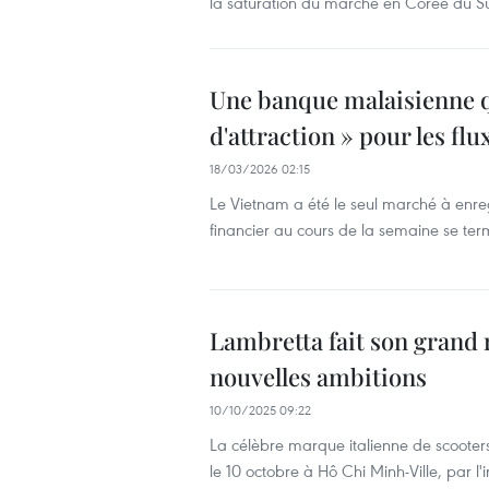
la saturation du marché en Corée du S
Une banque malaisienne qu
d'attraction » pour les fl
18/03/2026 02:15
Le Vietnam a été le seul marché à enre
financier au cours de la semaine se term
Lambretta fait son grand 
nouvelles ambitions
10/10/2025 09:22
La célèbre marque italienne de scooters
le 10 octobre à Hô Chi Minh-Ville, par l'