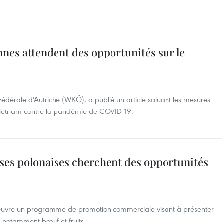
nnes attendent des opportunités sur le
dérale d'Autriche (WKÖ), a publié un article saluant les mesures
 Vietnam contre la pandémie de COVID-19.
ises polonaises cherchent des opportunités
 œuvre un programme de promotion commerciale visant à présenter
, notamment bœuf et fruits.