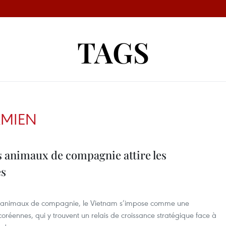
TAGS
AMIEN
 animaux de compagnie attire les
es
es animaux de compagnie, le Vietnam s’impose comme une
-coréennes, qui y trouvent un relais de croissance stratégique face à