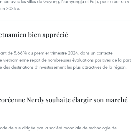
nnée avec les villes de Goyang, Namyangju et Paju, pour créer un «
ien 2024 ».
ietnamien bien apprécié
nant de 5,66% au premier trimestre 2024, dans un contexte
e vietnamienne reçoit de nombreuses évaluations positives de la part
 des destinations d’investissement les plus attractives de la région.
oréenne Nerdy souhaite élargir son marché
e de rue dirigée par la société mondiale de technologie de