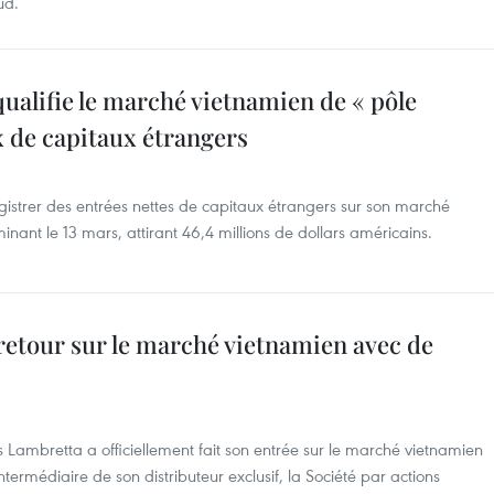
ud.
alifie le marché vietnamien de « pôle
ux de capitaux étrangers
gistrer des entrées nettes de capitaux étrangers sur son marché
inant le 13 mars, attirant 46,4 millions de dollars américains.
retour sur le marché vietnamien avec de
 Lambretta a officiellement fait son entrée sur le marché vietnamien
intermédiaire de son distributeur exclusif, la Société par actions