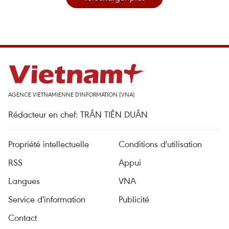
AGENCE VIETNAMIENNE D'INFORMATION (VNA)
Rédacteur en chef: TRÂN TIÊN DUÂN
Propriété intellectuelle
Conditions d'utilisation
RSS
Appui
Langues
VNA
Service d'information
Publicité
Contact