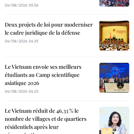
04/08/2026 05:56
Deux projets de loi pour moderniser
le cadre juridique de la défense
04/08/2026 04:35
Le Vietnam envoie ses meilleurs
étudiants au Camp scientifique
asiatique 2026
04/08/2026 04:25
Le Vietnam réduit de 46,33 % le
nombre de villages et de quartiers
résidentiels après leur