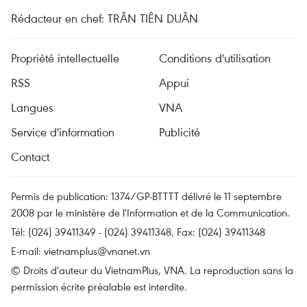
Rédacteur en chef: TRÂN TIÊN DUÂN
Propriété intellectuelle
Conditions d'utilisation
RSS
Appui
Langues
VNA
Service d'information
Publicité
Contact
Permis de publication: 1374/GP-BTTTT délivré le 11 septembre
2008 par le ministère de l'Information et de la Communication.
Tél: (024) 39411349 - (024) 39411348, Fax: (024) 39411348
E-mail:
vietnamplus@vnanet.vn
© Droits d'auteur du VietnamPlus, VNA. La reproduction sans la
permission écrite préalable est interdite.