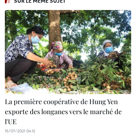
SUR LE MÊME SUJET
La première coopérative de Hung Yen
exporte des longanes vers le marché de
l'UE
15/07/2021 04:12