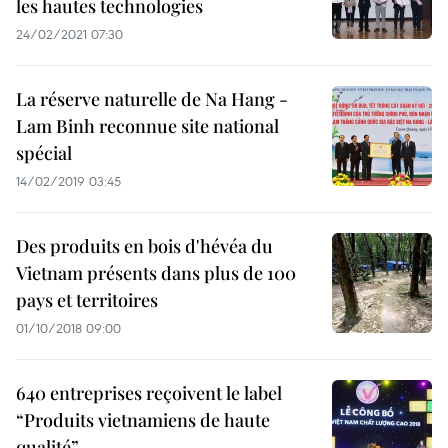
les hautes technologies
24/02/2021 07:30
La réserve naturelle de Na Hang -
Lam Binh reconnue site national
spécial
14/02/2019 03:45
Des produits en bois d​'hévéa du
Vietnam présents dans plus de 100
pays et territoires
01/10/2018 09:00
640 entreprises reçoivent le label
“Produits vietnamiens de haute
qualité”