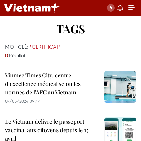
TAGS
MOT CLÉ:
"CERTIFICAT"
0
Résultat
Vinmec Times City, centre
d'excellence médical selon les
normes de l'AFC au Vietnam
07/05/2024 09:47
Le Vietnam délivre le passeport
vaccinal aux citoyens depuis le 15
avril