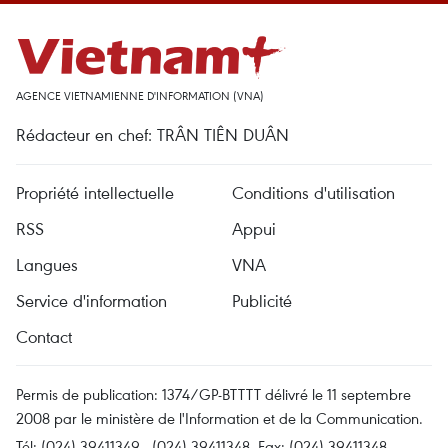
AGENCE VIETNAMIENNE D'INFORMATION (VNA)
Rédacteur en chef: TRÂN TIÊN DUÂN
Propriété intellectuelle
Conditions d'utilisation
RSS
Appui
Langues
VNA
Service d'information
Publicité
Contact
Permis de publication: 1374/GP-BTTTT délivré le 11 septembre
2008 par le ministère de l'Information et de la Communication.
Tél: (024) 39411349 - (024) 39411348, Fax: (024) 39411348