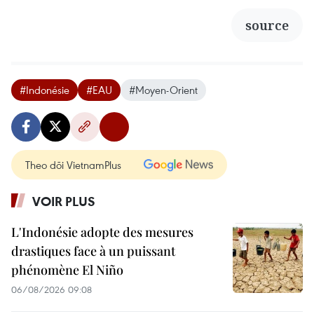
source
#Indonésie
#EAU
#Moyen-Orient
Theo dõi VietnamPlus
VOIR PLUS
L'Indonésie adopte des mesures
drastiques face à un puissant
phénomène El Niño
06/08/2026 09:08