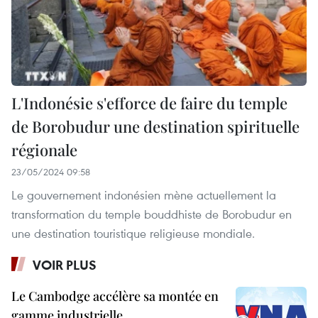
L'Indonésie s'efforce de faire du temple
de Borobudur une destination spirituelle
régionale
23/05/2024 09:58
Le gouvernement indonésien mène actuellement la
transformation du temple bouddhiste de Borobudur en
une destination touristique religieuse mondiale.
VOIR PLUS
Le Cambodge accélère sa montée en
gamme industrielle