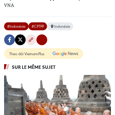
VNA
#Indonésie
#CPTPP
Indonésie
Theo dõi VietnamPlus
SUR LE MÊME SUJET