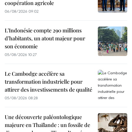
coopération agricole
06/08/2026 09:02
L’Indonésie compte 290 millions
d’habitants, un atout majeur pour
son économie
05/08/2026 10:27
Le Cambodge accélère sa
transformation industrielle pour
attirer des investissements de qualité
05/08/2026 08:28
Une découverte paléontologique
majeure en Thaïlande : un fossile de