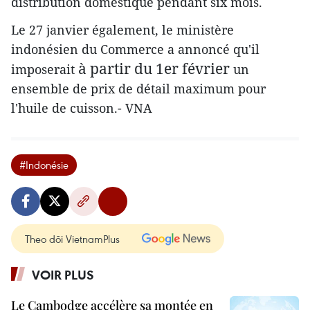
distribution domestique pendant six mois.
Le 27 janvier également, le ministère
indonésien du Commerce a annoncé qu'il
à partir du 1er février
imposerait
un
ensemble de prix de détail maximum pour
l'huile de cuisson.- VNA
#Indonésie
Theo dõi VietnamPlus
VOIR PLUS
Le Cambodge accélère sa montée en