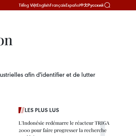
Tiếng Việt
English
Français
Español
Русский
中文
ion
ielles afin d'identifier et de lutter
LES PLUS LUS
L'Indonésie redémarre le réacteur TRIGA
2000 pour faire progresser la recherche