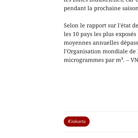
pendant la prochaine saison
Selon le rapport sur l'état d
les 10 pays les plus exposé
moyennes annuelles dépass
l'Organisation mondiale de
microgrammes par m³. – V
#Jakarta