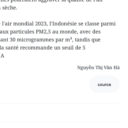
 sèche.
e l'air mondial 2023, l'Indonésie se classe parmi
s aux particules PM2,5 au monde, avec des
ant 30 microgrammes par m³, tandis que
 la santé recommande un seuil de 5
NA
Nguyễn Thị Vân Hà
source