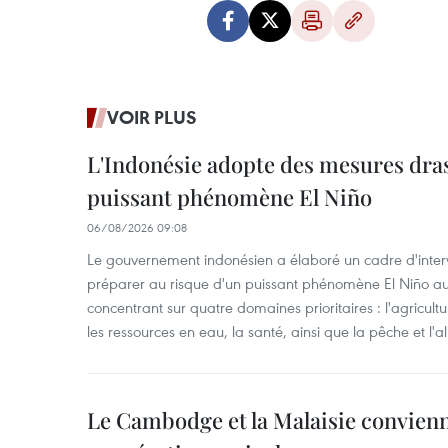
VOIR PLUS
L'Indonésie adopte des mesures dras
puissant phénomène El Niño
06/08/2026 09:08
Le gouvernement indonésien a élaboré un cadre d'interve
préparer au risque d'un puissant phénomène El Niño a
concentrant sur quatre domaines prioritaires : l'agriculture
les ressources en eau, la santé, ainsi que la pêche et l'a
Le Cambodge et la Malaisie convienne