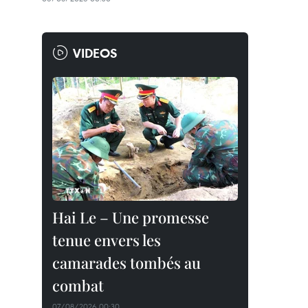
VIDEOS
Hai Le – Une promesse
tenue envers les
camarades tombés au
combat
07/08/2026 00:30