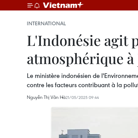
INTERNATIONAL
L'Indonésie agit 
atmosphérique à 
Le ministère indonésien de l'Environnemen
contre les facteurs contribuant à la poll
Nguyễn Thị Vân Hà
21/05/2025 09:44