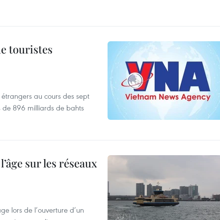
de touristes
es étrangers au cours des sept
s de 896 milliards de bahts
l’âge sur les réseaux
âge lors de l’ouverture d’un