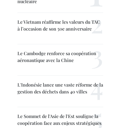
nucléaire
Le Vietnam réaffirme les valeurs du TAC
à l’occasion de son 50e anniversaire
Le Cambodge renforce sa coopération
aéronautique avec la Chine
L'Indonésie lance une vaste réforme de la
gestion des déchets dans 40 villes
Le Sommet de l'Asie de l'Est souligne la
coopération face aux enjeux stratégiques