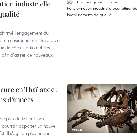
ion industrielle
qualité
éaffirmé l'engagement du
éer un environnement favorable
ux de câbles automobiles,
s afin d'attirer de nouveaux
eure en Thaïlande :
ons d’années
de plus de 130 millions
 pourrait apporter un nouvel
t. Il s'agit du plus ancien