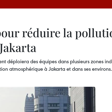
pour réduire la pollut
Jakarta
t déploiera des équipes dans plusieurs zones industr
ution atmosphérique à Jakarta et dans ses environs.