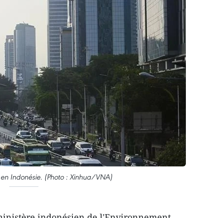
 en Indonésie. (Photo : Xinhua/VNA)
 ministère indonésien de l'Environnement