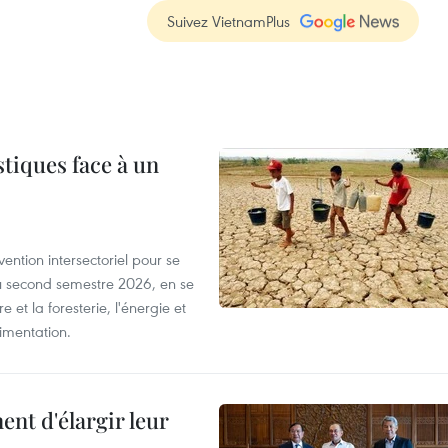
Suivez VietnamPlus
tiques face à un
ntion intersectoriel pour se
u second semestre 2026, en se
 et la foresterie, l'énergie et
limentation.
nt d'élargir leur