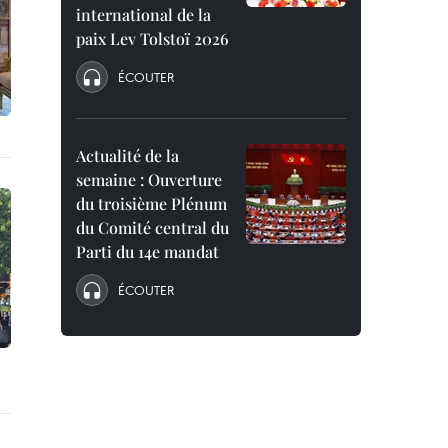
international de la
paix Lev Tolstoï 2026
ÉCOUTER
Actualité de la
semaine : Ouverture
du troisième Plénum
du Comité central du
Parti du 14e mandat
ÉCOUTER