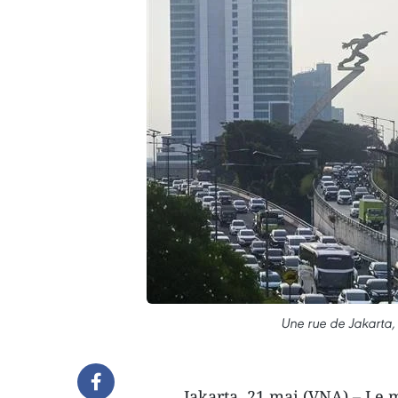
Une rue de Jakarta,
Jakarta, 21 mai (VNA) – Le