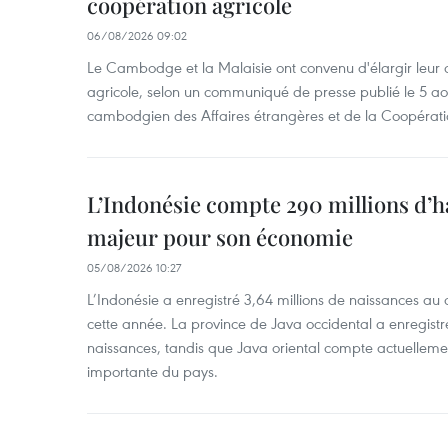
coopération agricole
06/08/2026 09:02
Le Cambodge et la Malaisie ont convenu d'élargir leur 
agricole, selon un communiqué de presse publié le 5 aoû
cambodgien des Affaires étrangères et de la Coopératio
L’Indonésie compte 290 millions d’h
majeur pour son économie
05/08/2026 10:27
L’Indonésie a enregistré 3,64 millions de naissances au 
cette année. La province de Java occidental a enregist
naissances, tandis que Java oriental compte actuelleme
importante du pays.