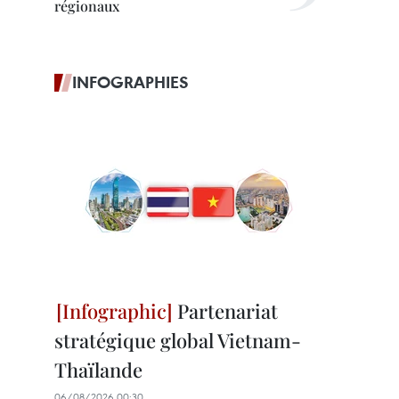
régionaux
INFOGRAPHIES
Partenariat
stratégique global Vietnam-
Thaïlande
06/08/2026 00:30