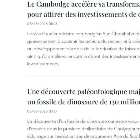
Le Cambodge accélère sa transformat
pour attirer des investissements de 
05/08/2026 08:28
Le vice-Premier ministre cambodgien Sun Chanthol a r
gouvernement à soutenir les acteurs du secteur et à cr
au développement durable de la fabrication de faiscea
ainsi qu'à améliorer encore le climat des investissement
investissements.
Une découverte paléontologique maj
un fossile de dinosaure de 130 milli
05/08/2026 03:27
La découverte d'un fossile de dinosaure carnivore vieux 
d'années dans la province thaïlandaise de Chaiyaphum
éclairage sur l'évolution des dinosaures en Asie du Sud-Es