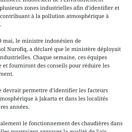
lusieurs zones industrielles afin d'identifier et
s contribuant à la pollution atmosphérique à
.
9 mai, le ministre indonésien de
ol Nurofiq, a déclaré que le ministère déployait
industrielles. Chaque semaine, ces équipes
 et fourniront des conseils pour réduire les
ment.
 devrait permettre d'identifier les facteurs
tmosphérique à Jakarta et dans les localités
ères années.
alement le fonctionnement des chaudières dans
elles pourraient aggraver la qualité de l'air