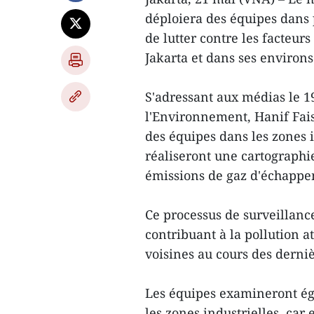
déploiera des équipes dans p
de lutter contre les facteur
Jakarta et dans ses environs
S'adressant aux médias le 1
l'Environnement, Hanif Fais
des équipes dans les zones 
réaliseront une cartographie
émissions de gaz d'échappe
Ce processus de surveillance
contribuant à la pollution a
voisines au cours des derni
Les équipes examineront ég
les zones industrielles, car 