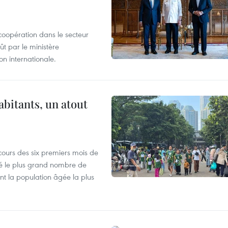
coopération dans le secteur
t par le ministère
n internationale.
abitants, un atout
cours des six premiers mois de
ré le plus grand nombre de
nt la population âgée la plus