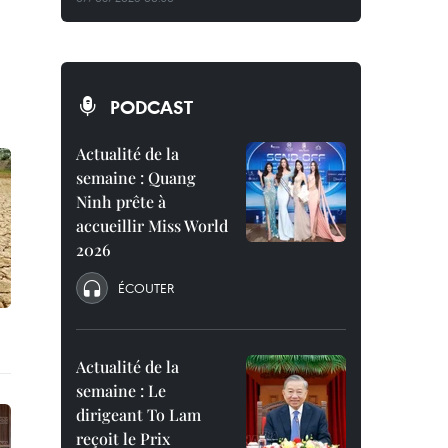
PODCAST
Actualité de la
semaine : Quang
Ninh prête à
accueillir Miss World
2026
ÉCOUTER
Actualité de la
semaine : Le
dirigeant To Lam
reçoit le Prix