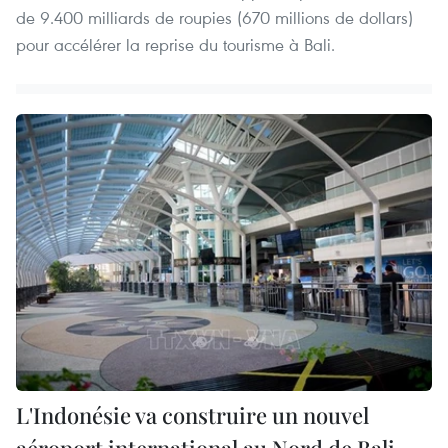
de 9.400 milliards de roupies (670 millions de dollars)
pour accélérer la reprise du tourisme à Bali.
L'Indonésie va construire un nouvel
aéroport international au Nord de Bali