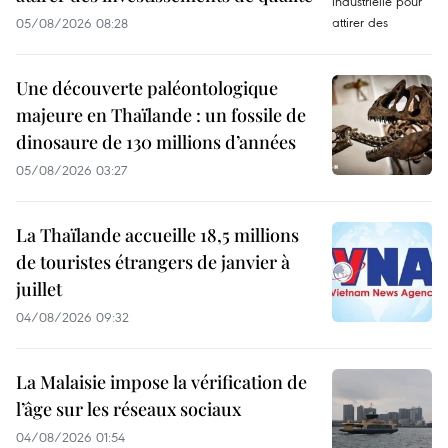
05/08/2026 08:28
Une découverte paléontologique
majeure en Thaïlande : un fossile de
dinosaure de 130 millions d’années
05/08/2026 03:27
La Thaïlande accueille 18,5 millions
de touristes étrangers de janvier à
juillet
04/08/2026 09:32
La Malaisie impose la vérification de
l’âge sur les réseaux sociaux
04/08/2026 01:54