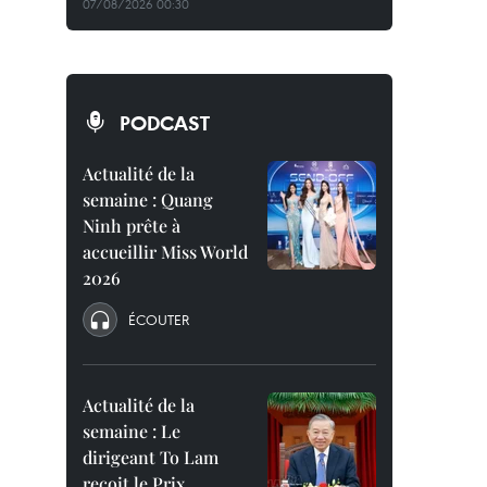
07/08/2026 00:30
PODCAST
Actualité de la
semaine : Quang
Ninh prête à
accueillir Miss World
2026
ÉCOUTER
Actualité de la
semaine : Le
dirigeant To Lam
reçoit le Prix