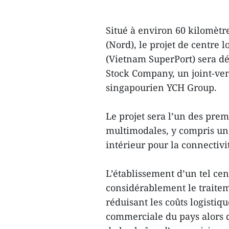
Situé à environ 60 kilomètr
(Nord), le projet de centre 
(Vietnam SuperPort) sera d
Stock Company, un joint-ven
singapourien YCH Group.
Le projet sera l’un des prem
multimodales, y compris un 
intérieur pour la connectivit
L’établissement d’un tel ce
considérablement le traitem
réduisant les coûts logistiq
commerciale du pays alors q