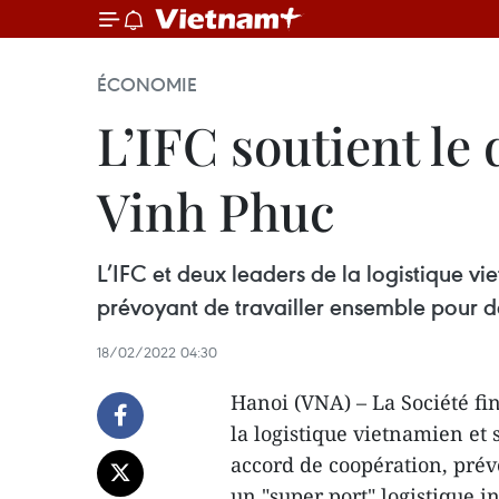
ÉCONOMIE
L’IFC soutient l
Vinh Phuc
L’IFC et deux leaders de la logistique v
prévoyant de travailler ensemble pour d
18/02/2022 04:30
Hanoi (VNA) – La Société fin
la logistique vietnamien et
accord de coopération, pré
un "super port" logistique i