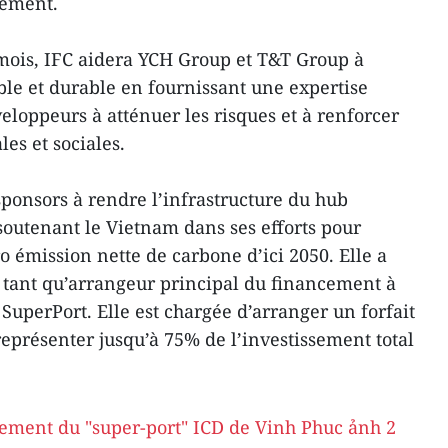
nement.
mois, IFC aidera YCH Group et T&T Group à
le et durable en fournissant une expertise
eloppeurs à atténuer les risques et à renforcer
es et sociales.
sponsors à rendre l’infrastructure du hub
 soutenant le Vietnam dans ses efforts pour
ro émission nette de carbone d’ici 2050. Elle a
n tant qu’arrangeur principal du financement à
SuperPort. Elle est chargée d’arranger un forfait
représenter jusqu’à 75% de l’investissement total