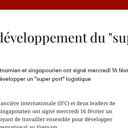
e développement du "s
ietnamien et singapourien ont signé mercredi 16 fé
évelopper un "super port" logistique
ancière internationale (IFC) et deux leaders de
 singapourien ont signé mercredi 16 février un
voyant de travailler ensemble pour développer
nternational au Vietnam.