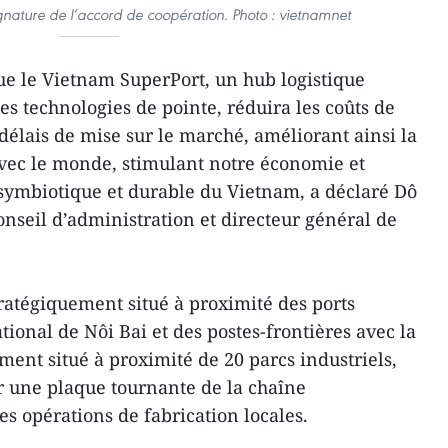
nature de l’accord de coopération. Photo : vietnamnet
 le Vietnam SuperPort, un hub logistique
s technologies de pointe, réduira les coûts de
 délais de mise sur le marché, améliorant ainsi la
vec le monde, stimulant notre économie et
 symbiotique et durable du Vietnam, a déclaré Dô
nseil d’administration et directeur général de
ratégiquement situé à proximité des ports
ational de Nôi Bai et des postes-frontières avec la
ement situé à proximité de 20 parcs industriels,
r une plaque tournante de la chaîne
s opérations de fabrication locales.