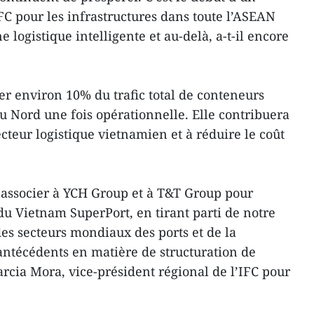
FC pour les infrastructures dans toute l’ASEAN
logistique intelligente et au-delà, a-t-il encore
rer environ 10% du trafic total de conteneurs
u Nord une fois opérationnelle. Elle contribuera
ecteur logistique vietnamien et à réduire le coût
associer à YCH Group et à T&T Group pour
u Vietnam SuperPort, en tirant parti de notre
s secteurs mondiaux des ports et de la
 antécédents en matière de structuration de
arcia Mora, vice-président régional de l’IFC pour