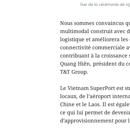
Vue de la cérémonie de sig
Nous sommes convaincus que
multimodal construit avec de
logistique et améliorera les
connectivité commerciale a
contribuant à la croissance
Quang Hiên, président du co
T&T Group.
Le Vietnam SuperPort est st
locaux, de l’aéroport intern
Chine et le Laos. Il est égal
ce qui lui permet de deveni
d’approvisionnement pour le