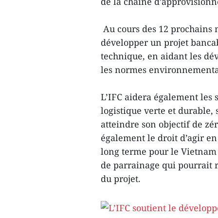
de la chaîne d’approvision
Au cours des 12 prochains 
développer un projet bancab
technique, en aidant les dév
les normes environnemental
L’IFC aidera également les 
logistique verte et durable,
atteindre son objectif de zé
également le droit d’agir e
long terme pour le Vietnam 
de parrainage qui pourrait 
du projet.