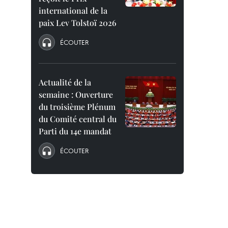
international de la
paix Lev Tolstoï 2026
ÉCOUTER
Actualité de la
semaine : Ouverture
du troisième Plénum
du Comité central du
Parti du 14e mandat
ÉCOUTER