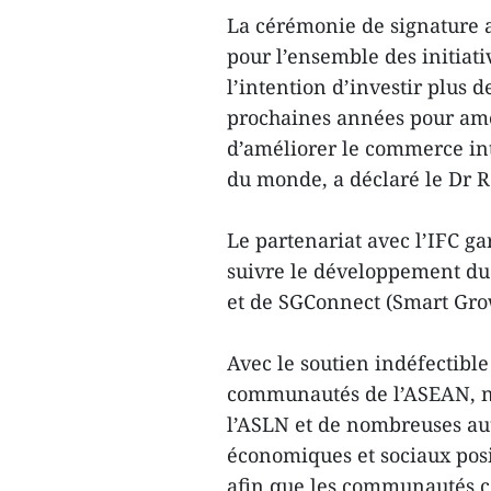
La cérémonie de signature a
pour l’ensemble des initiat
l’intention d’investir plus d
prochaines années pour amél
d’améliorer le commerce in
du monde, a déclaré le Dr R
Le partenariat avec l’IFC ga
suivre le développement du 
et de SGConnect (Smart Growt
Avec le soutien indéfectible
communautés de l’ASEAN, n
l’ASLN et de nombreuses aut
économiques et sociaux posi
afin que les communautés co