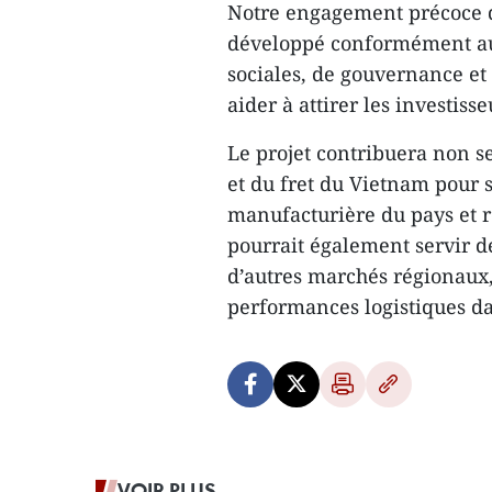
Notre engagement précoce da
développé conformément au
sociales, de gouvernance et
aider à attirer les investiss
Le projet contribuera non se
et du fret du Vietnam pour s
manufacturière du pays et 
pourrait également servir d
d’autres marchés régionaux,
performances logistiques da
VOIR PLUS