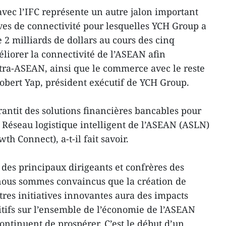
vec l’IFC représente un autre jalon important
ives de connectivité pour lesquelles YCH Group a
e 2 milliards de dollars au cours des cinq
iorer la connectivité de l’ASEAN afin
tra-ASEAN, ainsi que le commerce avec le reste
obert Yap, président exécutif de YCH Group.
rantit des solutions financières bancables pour
Réseau logistique intelligent de l’ASEAN (ASLN)
h Connect), a-t-il fait savoir.
 des principaux dirigeants et confrères des
ous sommes convaincus que la création de
res initiatives innovantes aura des impacts
tifs sur l’ensemble de l’économie de l’ASEAN
ntinuent de prospérer. C’est le début d’un