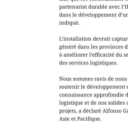
partenariat durable avec l’I
dans le développement d’une 
indiqué.
L’installation devrait captu
généré dans les provinces d
à améliorer l’efficacité du s
des services logistiques.
Nous sommes ravis de nous 
soutenir le développement d
connaissance approfondie de
logistique et de nos solides
projets, a déclaré Alfonso G
Asie et Pacifique.