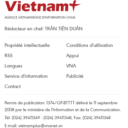
AGENCE VIETNAMIENNE D'INFORMATION (VNA)
Rédacteur en chef: TRÂN TIÊN DUÂN
Propriété intellectuelle
Conditions d'utilisation
RSS
Appui
Langues
VNA
Service d'information
Publicité
Contact
Permis de publication: 1374/GP-BTTTT délivré le 11 septembre
2008 par le ministère de l'Information et de la Communication.
Tél: (024) 39411349 - (024) 39411348, Fax: (024) 39411348
E-mail:
vietnamplus@vnanet.vn