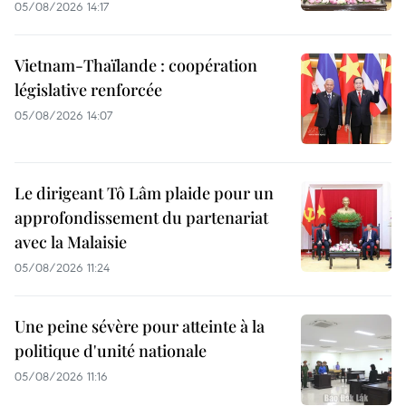
05/08/2026 14:17
Vietnam-Thaïlande : coopération
législative renforcée
05/08/2026 14:07
Le dirigeant Tô Lâm plaide pour un
approfondissement du partenariat
avec la Malaisie
05/08/2026 11:24
Une peine sévère pour atteinte à la
politique d'unité nationale
05/08/2026 11:16