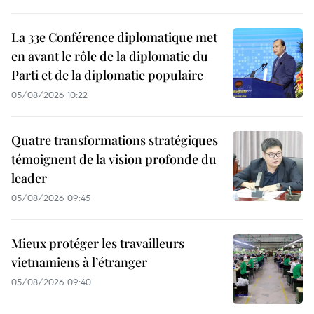
La 33e Conférence diplomatique met
en avant le rôle de la diplomatie du
Parti et de la diplomatie populaire
05/08/2026 10:22
Quatre transformations stratégiques
témoignent de la vision profonde du
leader
05/08/2026 09:45
Mieux protéger les travailleurs
vietnamiens à l’étranger
05/08/2026 09:40