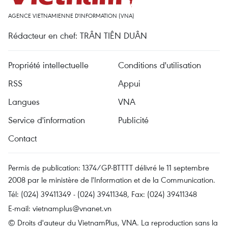
AGENCE VIETNAMIENNE D'INFORMATION (VNA)
Rédacteur en chef: TRÂN TIÊN DUÂN
Propriété intellectuelle
Conditions d'utilisation
RSS
Appui
Langues
VNA
Service d'information
Publicité
Contact
Permis de publication: 1374/GP-BTTTT délivré le 11 septembre
2008 par le ministère de l'Information et de la Communication.
Tél: (024) 39411349 - (024) 39411348, Fax: (024) 39411348
E-mail:
vietnamplus@vnanet.vn
© Droits d'auteur du VietnamPlus, VNA. La reproduction sans la