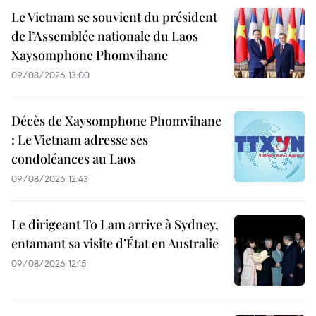
Le Vietnam se souvient du président
de l’Assemblée nationale du Laos
Xaysomphone Phomvihane
09/08/2026 13:00
Décès de Xaysomphone Phomvihane
: Le Vietnam adresse ses
condoléances au Laos
09/08/2026 12:43
Le dirigeant To Lam arrive à Sydney,
entamant sa visite d’État en Australie
09/08/2026 12:15