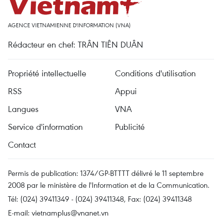
AGENCE VIETNAMIENNE D'INFORMATION (VNA)
Rédacteur en chef: TRÂN TIÊN DUÂN
Propriété intellectuelle
Conditions d'utilisation
RSS
Appui
Langues
VNA
Service d'information
Publicité
Contact
Permis de publication: 1374/GP-BTTTT délivré le 11 septembre
2008 par le ministère de l'Information et de la Communication.
Tél: (024) 39411349 - (024) 39411348, Fax: (024) 39411348
E-mail:
vietnamplus@vnanet.vn