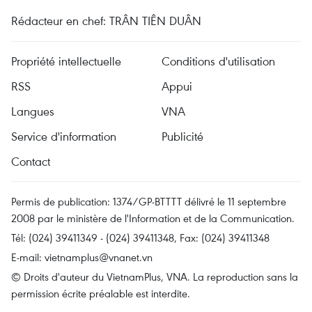
Rédacteur en chef: TRÂN TIÊN DUÂN
Propriété intellectuelle
Conditions d'utilisation
RSS
Appui
Langues
VNA
Service d'information
Publicité
Contact
Permis de publication: 1374/GP-BTTTT délivré le 11 septembre
2008 par le ministère de l'Information et de la Communication.
Tél: (024) 39411349 - (024) 39411348, Fax: (024) 39411348
E-mail:
vietnamplus@vnanet.vn
© Droits d'auteur du VietnamPlus, VNA. La reproduction sans la
permission écrite préalable est interdite.