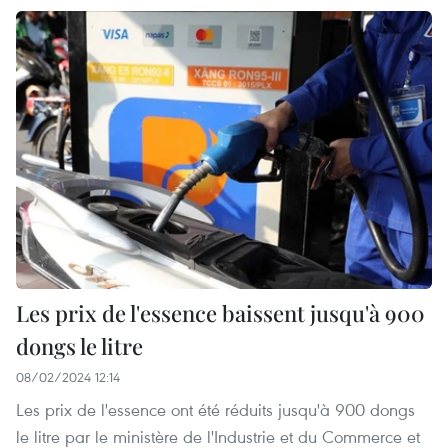
Les prix de l'essence baissent jusqu'à 900
dongs le litre
08/02/2024 12:14
Les prix de l'essence ont été réduits jusqu'à 900 dongs
le litre par le ministère de l'Industrie et du Commerce et