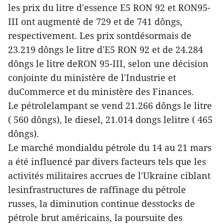
les prix du litre d'essence E5 RON 92 et RON95-
III ont augmenté de 729 et de 741 dôngs,
respectivement. Les prix sontdésormais de
23.219 dôngs le litre d'E5 RON 92 et de 24.284
dôngs le litre deRON 95-III, selon une décision
conjointe du ministère de l'Industrie et
duCommerce et du ministère des Finances.
Le pétrolelampant se vend 21.266 dôngs le litre
( 560 dôngs), le diesel, 21.014 dongs lelitre ( 465
dôngs).
Le marché mondialdu pétrole du 14 au 21 mars
a été influencé par divers facteurs tels que les
activités militaires accrues de l'Ukraine ciblant
lesinfrastructures de raffinage du pétrole
russes, la diminution continue desstocks de
pétrole brut américains, la poursuite des