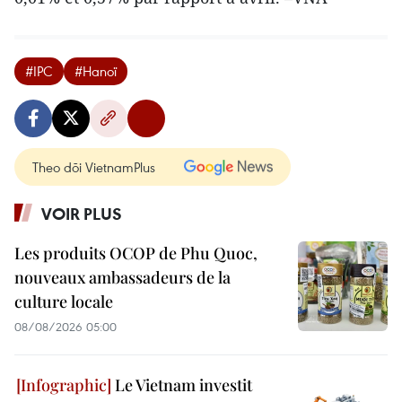
#IPC
#Hanoï
Theo dõi VietnamPlus
VOIR PLUS
Les produits OCOP de Phu Quoc,
nouveaux ambassadeurs de la
culture locale
08/08/2026 05:00
Le Vietnam investit