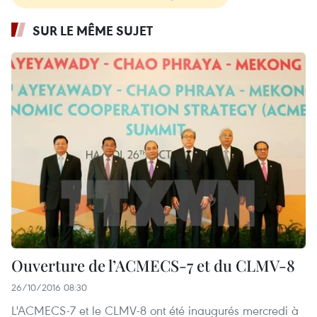
SUR LE MÊME SUJET
Ouverture de l’ACMECS-7 et du CLMV-8
26/10/2016 08:30
L'ACMECS-7 et le CLMV-8 ont été inaugurés mercredi à