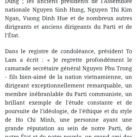
Dung ; les anciens présidents de l'Assemblée
nationale Nguyen Sinh Hung, Nguyen Thi Kim
Ngan, Vuong Dinh Hue et de nombreux autres
dirigeants et anciens dirigeants du Parti et de
l'État.
Dans le registre de condoléance, président To
Lam a écrit : « Je regrette profondément le
camarade secrétaire général Nguyen Phu Trong
- fils bien-aimé de la nation vietnamienne, un
dirigeant exceptionnellement remarquable, un
membre inébranlable du Parti communiste, un
brillant exemple de l'étude constante et de
poursuite de l'idéologie, de l'éthique et du style
de Ho Chi Minh, une personne ayant une
grande réputation au sein de notre Parti, de
notre État et de notre peuple, un grand ami des