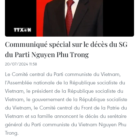
Communiqué spécial sur le décès du SG
du Parti Nguyen Phu Trong
20/07/2024 11:58
Le Comité central du Parti communiste du Vietnam,
l’Assemblée nationale de la République socialiste du
Vietnam, le président de la République socialiste du
Vietnam, le gouvernement de la République socialiste
du Vietnam, le Comité central du Front de la Patrie du
Vietnam et sa famille annoncent le décès du serétaire
général du Parti communiste du Vietnam Nguyen Phu
Trong.