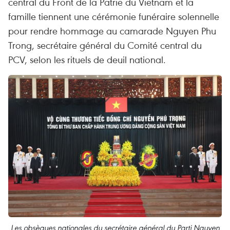
central du Front de la Patrie du Vietnam et la
famille tiennent une cérémonie funéraire solennelle
pour rendre hommage au camarade Nguyen Phu
Trong, secrétaire général du Comité central du
PCV, selon les rituels de deuil national.
Les obsèques nationales du secrétaire général du Parti Nguyen