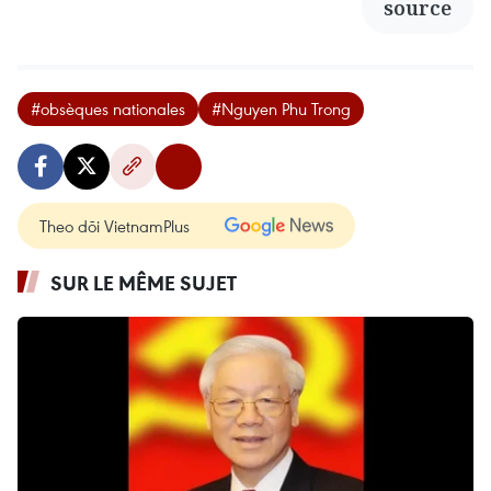
source
#obsèques nationales
#Nguyen Phu Trong
Theo dõi VietnamPlus
SUR LE MÊME SUJET