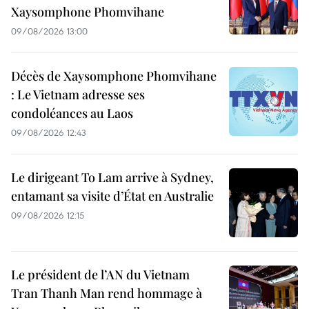
Xaysomphone Phomvihane
09/08/2026 13:00
Décès de Xaysomphone Phomvihane
: Le Vietnam adresse ses
condoléances au Laos
09/08/2026 12:43
Le dirigeant To Lam arrive à Sydney,
entamant sa visite d’État en Australie
09/08/2026 12:15
Le président de l’AN du Vietnam
Tran Thanh Man rend hommage à