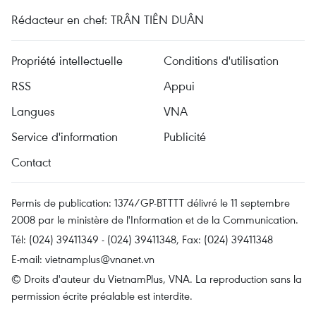
Rédacteur en chef: TRÂN TIÊN DUÂN
Propriété intellectuelle
Conditions d'utilisation
RSS
Appui
Langues
VNA
Service d'information
Publicité
Contact
Permis de publication: 1374/GP-BTTTT délivré le 11 septembre
2008 par le ministère de l'Information et de la Communication.
Tél: (024) 39411349 - (024) 39411348, Fax: (024) 39411348
E-mail:
vietnamplus@vnanet.vn
© Droits d'auteur du VietnamPlus, VNA. La reproduction sans la
permission écrite préalable est interdite.