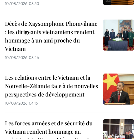
10/08/2026 08:50
Décès de Xaysomphone Phomvihane
: les dirigeants vietnamiens rendent
hommage à un ami proche du
Vietnam
10/08/2026 08:26
Les relations entre le Vietnam et la
Nouvelle-Zélande face à de nouvelles
perspectives de développement
10/08/2026 04:15
Les forces armées et de sécurité du
Vietnam rendent hommage au