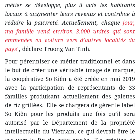
métier se développe, plus il aide les habitants
locaux à augmenter leurs revenus et contribue à
réduire la pauvreté. Actuellement, chaque
jour,
ma famille vend environ 3.000 unités qui sont
emmenées en voiture vers d’autres localités du
pays"
,
déclare Truong Van Tinh.
Pour pérenniser ce métier traditionnel et dans
le but de créer une véritable image de marque,
la coopérative So Kiên a été créée en mai 2019
avec la participation de représentants de 33
familles produisant actuellement des galettes
de riz grillées. Elle se chargera de gérer le label
So Kiên pour les produits une fois qu’il sera
autorisé par le Département de la propriété
intellectuelle du Vietnam, ce qui devrait être le
cas vers la fin de cette année. "
La création de