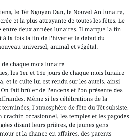
iens, le Têt Nguyen Dan, le Nouvel An lunaire,
acrée et la plus attrayante de toutes les fêtes. Le
e entre deux années lunaires. Il marque la fin
 à la fois la fin de l’hiver et le début du
nouveau universel, animal et végétal.
rs de chaque mois lunaire
es, les 1er et 15e jours de chaque mois lunaire
 et le culte lui est rendu sur les autels, ainsi
 On fait brûler de l’encens et l’on présente des
 offrandes. Même si les célébrations de la
 terminées, l’atmosphère de fête du Têt subsiste.
 crachin occasionnel, les temples et les pagodes
gées disant leurs prières, de jeunes gens
our et la chance en affaires, des parents