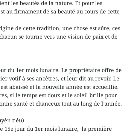
ent les beautés de la nature. Et pour les
est au firmament de sa beauté au cours de cette
rigine de cette tradition, une chose est sûre, ces
 chacun se tourne vers une vision de paix et de
our du 1er mois lunaire. Le propriétaire offre de
er votif à ses ancêtres, et leur dit au revoir. Le
st abaissé et la nouvelle année est accueillie.
s, si le temps est doux et le soleil brille pour
nne santé et chanceux tout au long de l’année.
yên tiêu)
le 15e jour du 1er mois lunaire, la première