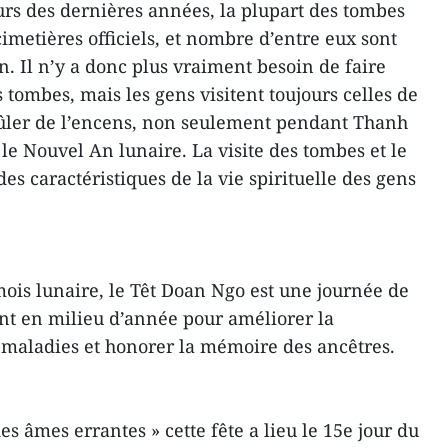
ours des dernières années, la plupart des tombes
imetières officiels, et nombre d’entre eux sont
. Il n’y a donc plus vraiment besoin de faire
s tombes, mais les gens visitent toujours celles de
rûler de l’encens, non seulement pendant Thanh
e Nouvel An lunaire. La visite des tombes et le
des caractéristiques de la vie spirituelle des gens
mois lunaire, le Têt Doan Ngo est une journée de
ent en milieu d’année pour améliorer la
 maladies et honorer la mémoire des ancêtres.
es âmes errantes » cette fête a lieu le 15e jour du