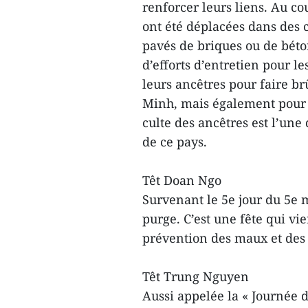
renforcer leurs liens. Au c
ont été déplacées dans des c
pavés de briques ou de béton
d’efforts d’entretien pour le
leurs ancêtres pour faire b
Minh, mais également pour l
culte des ancêtres est l’une 
de ce pays.
Têt Doan Ngo
Survenant le 5e jour du 5e 
purge. C’est une fête qui vi
prévention des maux et des
Têt Trung Nguyen
Aussi appelée la « Journée d