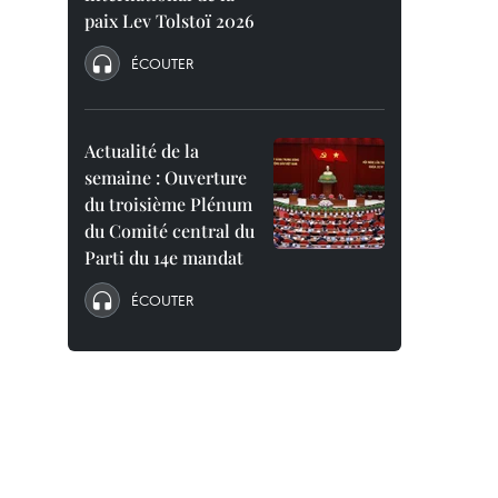
paix Lev Tolstoï 2026
ÉCOUTER
Actualité de la
semaine : Ouverture
du troisième Plénum
du Comité central du
Parti du 14e mandat
ÉCOUTER