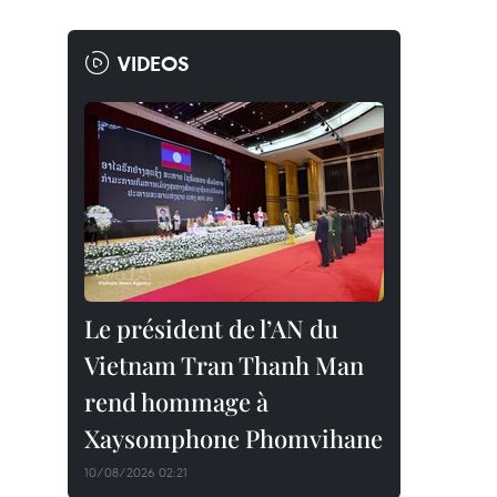
VIDEOS
Le président de l’AN du
Vietnam Tran Thanh Man
rend hommage à
Xaysomphone Phomvihane
10/08/2026 02:21