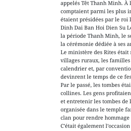
appelés Têt Thanh Minh. À l
comptaient parmi les plus i
étaient présidées par le roi
Dinh Dai Ban Hoi Dien Su Le
la période Thanh Minh, le s
la cérémonie dédiée à ses a
Le ministère des Rites était
villages ruraux, les famille
calendrier et, par conventio
devinrent le temps de ce fes
Par le passé, les tombes étai
collines. Les gens profitaie
et entretenir les tombes de 
organisée dans le temple fa
clan pour rendre hommage 
C’était également l’occasio