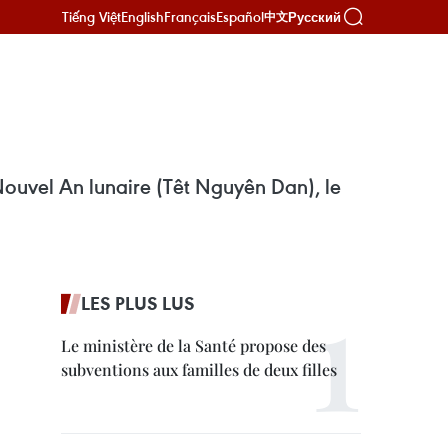
Tiếng Việt
English
Français
Español
Русский
中文
Nouvel An lunaire (Têt Nguyên Dan), le
LES PLUS LUS
Le ministère de la Santé propose des
subventions aux familles de deux filles