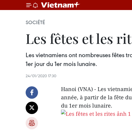
SOCIÉTÉ
Les fêtes et les ri
Les vietnamiens ont nombreuses fêtes tra
1er jour du 1er mois lunaire.
24/01/2020 17:30
Hanoi (VNA) - Les vietnami
année, à partir de la fête d
du 1er mois lunaire.