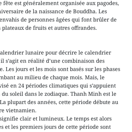
te fête est généralement organisée aux pagodes,
nniversaire de la naissance de Bouddha. Les
 envahis de personnes âgées qui font brûler de
s plateaux de fruits et autres offrandes.
lendrier lunaire pour décrire le calendrier
il s’agit en réalité d’une combinaison des
e. Les jours et les mois sont basés sur les phases
tombant au milieu de chaque mois. Mais, le
visé en 24 périodes climatiques qui s’appuient
 du soleil dans le zodiaque. Thanh Minh est le
La plupart des années, cette période débute au
re vietnamien.
ignifie clair et lumineux. Le temps est alors
es et les premiers jours de cette période sont