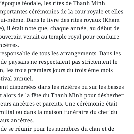
’époque féodale, les rites de Thanh Minh
mportantes cérémonies de la cour royale et elles
 lui-même. Dans le livre des rites royaux (Kham
), il était noté que, chaque année, au début de
ouverain venait au temple royal pour conduire
ncêtres.
 responsable de tous les arrangements. Dans les
s de paysans ne respectaient pas strictement le
n, les trois premiers jours du troisième mois
tival annuel.
ent dispersées dans les rizières ou sur les basses
nt alors de la fête du Thanh Minh pour désherber
leurs ancêtres et parents. Une cérémonie était
milial ou dans la maison funéraire du chef du
aux ancêtres.
n de se réunir pour les membres du clan et de