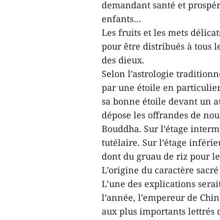
demandant santé et prospéri
enfant
Les fruits et les mets délic
pour être distribués à tous
des dieux.
Selon l’astrologie tradition
par une étoile en particulie
sa bonne étoile devant un aut
dépose les offrandes de nour
Bouddha. Sur l’étage intermé
tutélaire. Sur l’étage inféri
dont du gruau de riz pour le
L’origine du caractère sacré 
L’une des explications serai
l’année, l’empereur de Chin
aux plus importants lettrés