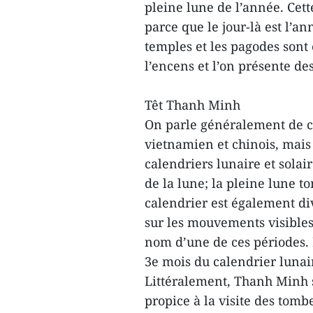
pleine lune de l’année. Cet
parce que le jour-là est l’a
temples et les pagodes sont
l’encens et l’on présente de
Têt Thanh Minh
On parle généralement de ca
vietnamien et chinois, mais 
calendriers lunaire et solair
de la lune; la pleine lune 
calendrier est également di
sur les mouvements visibles
nom d’une de ces périodes. 
3e mois du calendrier lunai
Littéralement, Thanh Minh s
propice à la visite des tomb