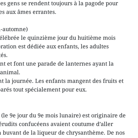
 les gens se rendent toujours à la pagode pour
es aux âmes errantes.
mi-automne)
célébrée le quinzième jour du huitième mois
ration est dédiée aux enfants, les adultes
 aux festivités.
nt et font une parade de lanternes ayant la
'animal.
nt la journée. Les enfants mangent des fruits et
parés tout spécialement pour eux.
 (le 9e jour du 9e mois lunaire) est originaire de
 érudits confucéens avaient coutume d’aller
 buvant de la liqueur de chrysanthème. De nos