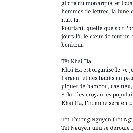
gloire du monarque, et louai
hommes de lettres, la lune 
nuit-là.
Pourtant, quelle que soit l’o
jours-là, le cœur de tout un
bonheur.
Têt Khai Ha
Khai Ha est organisé le 7e j
l’argent et des habits en papi
piquet de bambou, cay neu, e
Selon les croyances populaire
Khai Ha, l’homme sera en bo
Têt Thuong Nguyen (Têt Ngu
Têt Nguyên tiêu se déroule 