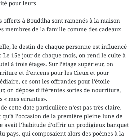
té pour leurs
s…
ats offerts à Bouddha sont ramenés à la maison
 les membres de la famille comme des cadeaux
nelle, le destin de chaque personne est influencé
r. Le 15e jour de chaque mois, on rend le culte à
el à trois étages. Sur l’étage supérieur, on
riture et d’encens pour les Cieux et pour
diaire, ce sont les offrandes pour l’étoile
eur, on dépose différentes sortes de nourriture,
s « mes errantes».
de cette date particulière n’est pas très claire.
t qu’à l’occasion de la première pleine lune de
e avait l’habitude d’offrir un prodigieux banquet
 du pays, qui composaient alors des poèmes à la