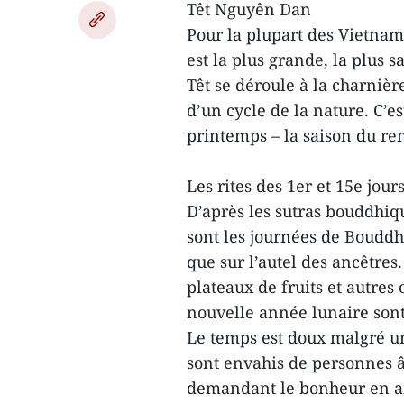
Têt Nguyên Dan
Pour la plupart des Vietnam
est la plus grande, la plus s
Têt se déroule à la charnièr
d’un cycle de la nature. C’est
printemps – la saison du re
Les rites des 1er et 15e jou
D’après les sutras bouddhiqu
sont les journées de Bouddha,
que sur l’autel des ancêtres.
plateaux de fruits et autres
nouvelle année lunaire sont
Le temps est doux malgré un
sont envahis de personnes â
demandant le bonheur en am