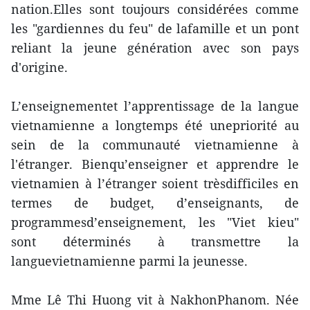
nation.Elles sont toujours considérées comme
les "gardiennes du feu" de lafamille et un pont
reliant la jeune génération avec son pays
d'origine.
L’enseignementet l’apprentissage de la langue
vietnamienne a longtemps été unepriorité au
sein de la communauté vietnamienne à
l'étranger. Bienqu’enseigner et apprendre le
vietnamien à l’étranger soient trèsdifficiles en
termes de budget, d’enseignants, de
programmesd’enseignement, les "Viet kieu"
sont déterminés à transmettre la
languevietnamienne parmi la jeunesse.
Mme Lê Thi Huong vit à NakhonPhanom. Née