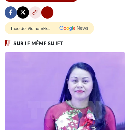
Theo dõi VietnamPlus
SUR LE MÊME SUJET