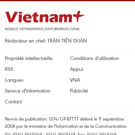
AGENCE VIETNAMIENNE D'INFORMATION (VNA)
Rédacteur en chef: TRÂN TIÊN DUÂN
Propriété intellectuelle
Conditions d'utilisation
RSS
Appui
Langues
VNA
Service d'information
Publicité
Contact
Permis de publication: 1374/GP-BTTTT délivré le 11 septembre
2008 par le ministère de l'Information et de la Communication.
Tél: (024) 39411349 - (024) 39411348, Fax: (024) 39411348