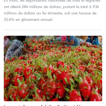
En mars, les exportations nationales de fruits et légumes
ont atteint 284 millions de dollars, portant le total à 934
millions de dollars au 1er trimestre, soit une hausse de
33,4% en glissement annuel.