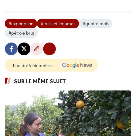
#exportation
#fruits et légumes
#quatre mois
#pétrole brut
Theo dõi VietnamPlus
SUR LE MÊME SUJET