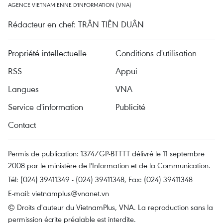
AGENCE VIETNAMIENNE D'INFORMATION (VNA)
Rédacteur en chef: TRÂN TIÊN DUÂN
Propriété intellectuelle
Conditions d'utilisation
RSS
Appui
Langues
VNA
Service d'information
Publicité
Contact
Permis de publication: 1374/GP-BTTTT délivré le 11 septembre
2008 par le ministère de l'Information et de la Communication.
Tél: (024) 39411349 - (024) 39411348, Fax: (024) 39411348
E-mail:
vietnamplus@vnanet.vn
© Droits d'auteur du VietnamPlus, VNA. La reproduction sans la
permission écrite préalable est interdite.