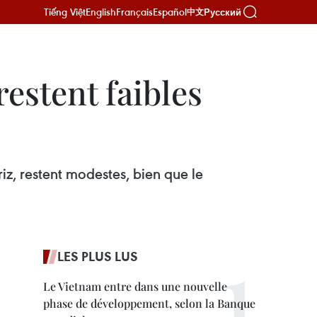
Tiếng Việt
English
Français
Español
Русский
中文
restent faibles
z, restent modestes, bien que le
LES PLUS LUS
Le Vietnam entre dans une nouvelle
phase de développement, selon la Banque