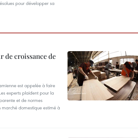
résolues pour développer sa
r de croissance de
tnamienne est appelée à faire
es experts plaident pour la
sparente et de normes
'un marché domestique estimé à