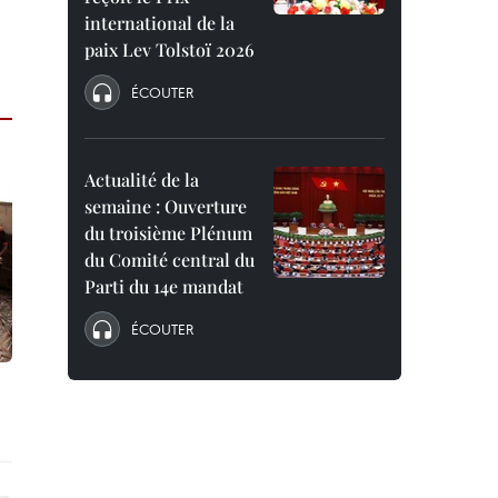
international de la
paix Lev Tolstoï 2026
ÉCOUTER
Actualité de la
semaine : Ouverture
du troisième Plénum
du Comité central du
Parti du 14e mandat
ÉCOUTER