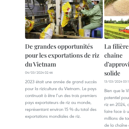
De grandes opportunités
La filièr
pour les exportations de riz
chaîne
du Vietnam
d’approv
solide
04/03/2024 02:46
2023 était une année de grand succès
13/03/2024 03:1
pour la riziculture du Vietnam. Le pays
Bien que le 
continuait à être l’un des trois premiers
potentiel pou
pays exportateurs de riz au monde,
riz en 2024, 
représentant environ 15 % du total des
faire face à 
exportations mondiales de riz.
millions de to
de la chaîne