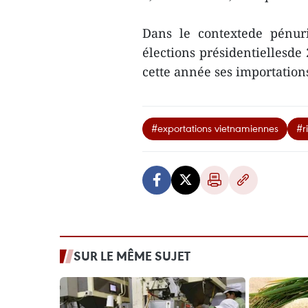
Dans le contextede pénur
élections présidentiellesde
cette année ses importation
#exportations vietnamiennes
#r
SUR LE MÊME SUJET