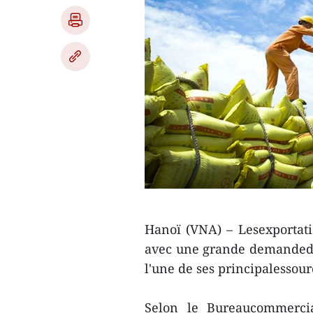
Hanoï (VNA) – Lesexportati
avec une grande demandede 
l'une de ses principalessou
Selon le Bureaucommerci