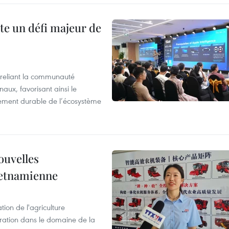
te un défi majeur de
reliant la communauté
aux, favorisant ainsi le
ement durable de l’écosystème
ouvelles
ietnamienne
tion de l'agriculture
ration dans le domaine de la