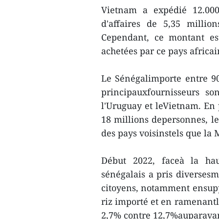
Vietnam a expédié 12.000
d'affaires de 5,35 milli
Cependant, ce montant est
achetées par ce pays africai
Le Sénégalimporte entre 90
principauxfournisseurs son
l'Uruguay et leVietnam. En
18 millions depersonnes, le
des pays voisinstels que la 
Début 2022, faceà la hau
sénégalais a pris diversesm
citoyens, notamment ensuppr
riz importé et en ramenantle
2,7% contre 12,7%auparava