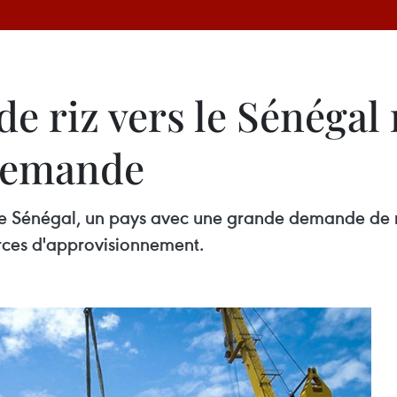
e riz vers le Sénégal 
 demande
 le Sénégal, un pays avec une grande demande de ri
urces d'approvisionnement.