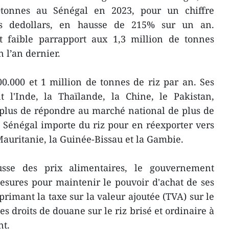
tonnes au Sénégal en 2023, pour un chiffre
ons dedollars, en hausse de 215% sur un an.
 faible parrapport aux 1,3 million de tonnes
n l’an dernier.
0.000 et 1 million de tonnes de riz par an. Ses
t l'Inde, la Thaïlande, la Chine, le Pakistan,
 plus de répondre au marché national de plus de
 Sénégal importe du riz pour en réexporter vers
Mauritanie, la Guinée-Bissau et la Gambie.
sse des prix alimentaires, le gouvernement
esures pour maintenir le pouvoir d'achat de ses
imant la taxe sur la valeur ajoutée (TVA) sur le
s droits de douane sur le riz brisé et ordinaire à
nt.