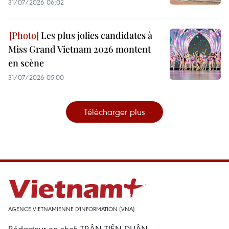
31/07/2026 06:02
Les plus jolies candidates à
Miss Grand Vietnam 2026 montent
en scène
31/07/2026 05:00
Télécharger plus
AGENCE VIETNAMIENNE D'INFORMATION (VNA)
Rédacteur en chef: TRÂN TIÊN DUÂN