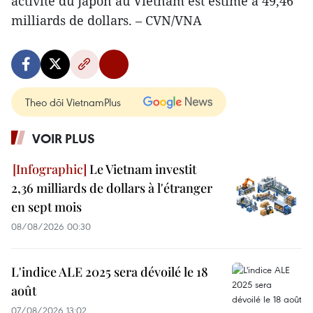
activité du Japon au Vietnam est estimé à 49,46
milliards de dollars. – CVN/VNA
Theo dõi VietnamPlus
VOIR PLUS
Le Vietnam investit
2,36 milliards de dollars à l'étranger
en sept mois
08/08/2026 00:30
L'indice ALE 2025 sera dévoilé le 18
août
07/08/2026 13:02