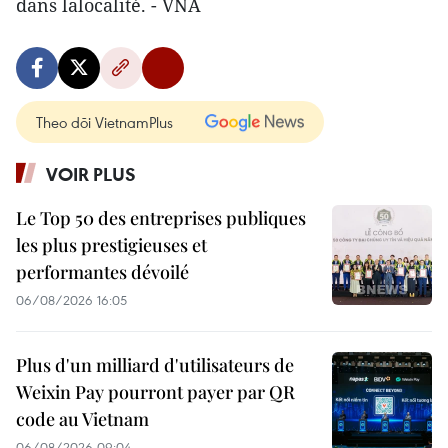
dans lalocalité. - VNA
Theo dõi VietnamPlus
VOIR PLUS
Le Top 50 des entreprises publiques
les plus prestigieuses et
performantes dévoilé
06/08/2026 16:05
Plus d'un milliard d'utilisateurs de
Weixin Pay pourront payer par QR
code au Vietnam
06/08/2026 09:04