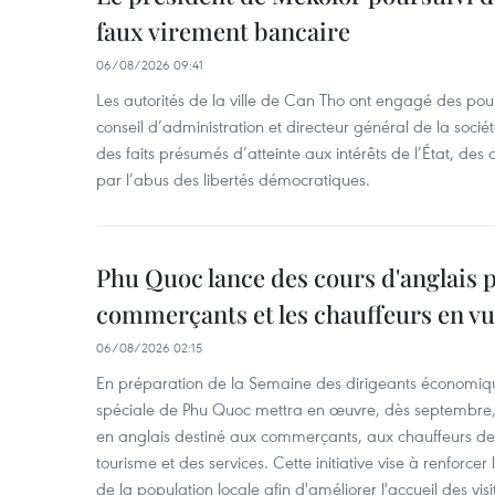
faux virement bancaire
06/08/2026 09:41
Les autorités de la ville de Can Tho ont engagé des pour
conseil d’administration et directeur général de la soci
des faits présumés d’atteinte aux intérêts de l’État, des 
par l’abus des libertés démocratiques.
Phu Quoc lance des cours d'anglais p
commerçants et les chauffeurs en vu
06/08/2026 02:15
En préparation de la Semaine des dirigeants économiqu
spéciale de Phu Quoc mettra en œuvre, dès septembre
en anglais destiné aux commerçants, aux chauffeurs de 
tourisme et des services. Cette initiative vise à renforce
de la population locale afin d'améliorer l'accueil des vis