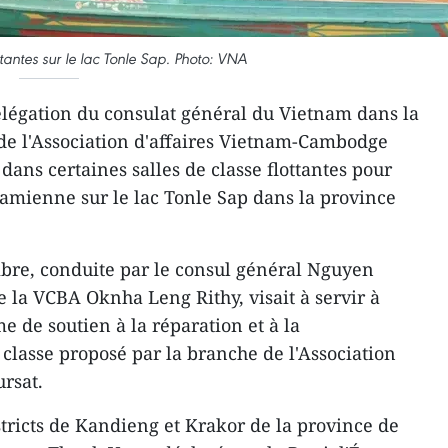
ttantes sur le lac Tonle Sap. Photo: VNA
égation du consulat général du Vietnam dans la
de l'Association d'affaires Vietnam-Cambodge
 dans certaines salles de classe flottantes pour
tnamienne sur le lac Tonle Sap dans la province
mbre, conduite par le consul général Nguyen
e la VCBA Oknha Leng Rithy, visait à servir à
 de soutien à la réparation et à la
 classe proposé par la branche de l'Association
rsat.
istricts de Kandieng et Krakor de la province de