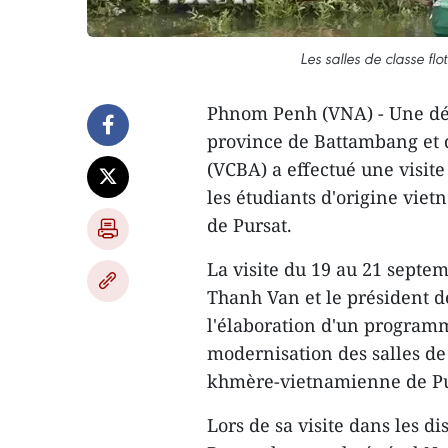
Les salles de classe flo
Phnom Penh (VNA) - Une dél
province de Battambang et 
(VCBA) a effectué une visite
les étudiants d'origine vie
de Pursat.
La visite du 19 au 21 septe
Thanh Van et le président d
l'élaboration d'un programme
modernisation des salles de
khmère-vietnamienne de Pu
Lors de sa visite dans les d