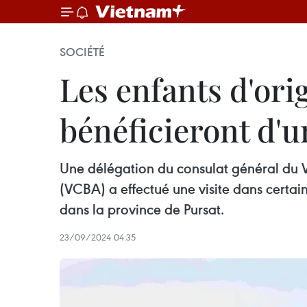
SOCIÉTÉ
Les enfants d'or
bénéficieront d'u
Une délégation du consulat général du 
(VCBA) a effectué une visite dans certain
dans la province de Pursat.
23/09/2024 04:35