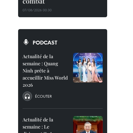
combat
07/08/2026 00:30
PODCAST
Actualité de la
semaine : Quang
Ninh prête à
accueillir Miss World
2026
ÉCOUTER
Actualité de la
semaine : Le