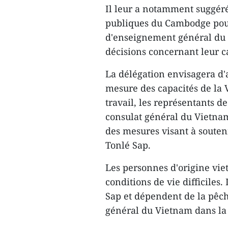
Il leur a notamment suggéré 
publiques du Cambodge pour
d'enseignement général du p
décisions concernant leur c
La délégation envisagera d'a
mesure des capacités de la V
travail, les représentants d
consulat général du Vietna
des mesures visant à souteni
Tonlé Sap.
Les personnes d'origine vie
conditions de vie difficiles.
Sap et dépendent de la pêch
général du Vietnam dans la