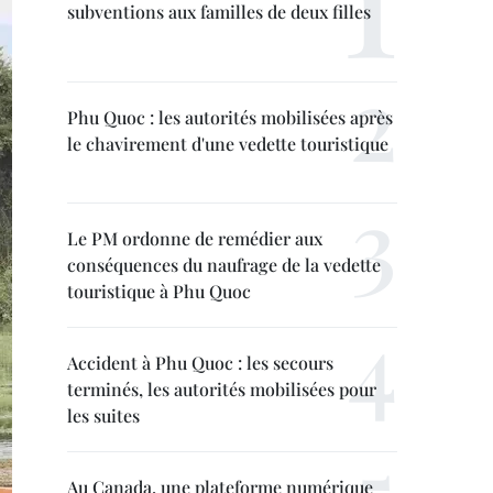
subventions aux familles de deux filles
Phu Quoc : les autorités mobilisées après
le chavirement d'une vedette touristique
Le PM ordonne de remédier aux
conséquences du naufrage de la vedette
touristique à Phu Quoc
Accident à Phu Quoc : les secours
terminés, les autorités mobilisées pour
les suites
Au Canada, une plateforme numérique