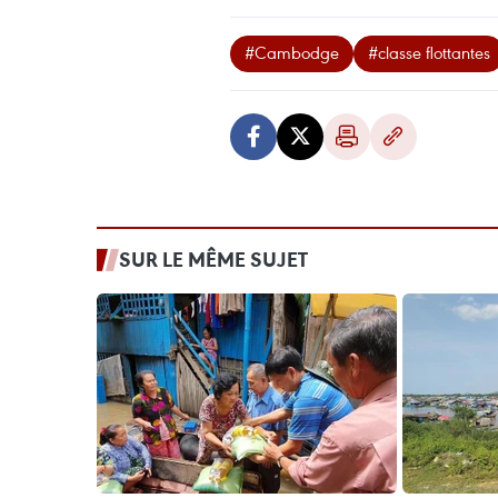
#Cambodge
#classe flottantes
SUR LE MÊME SUJET