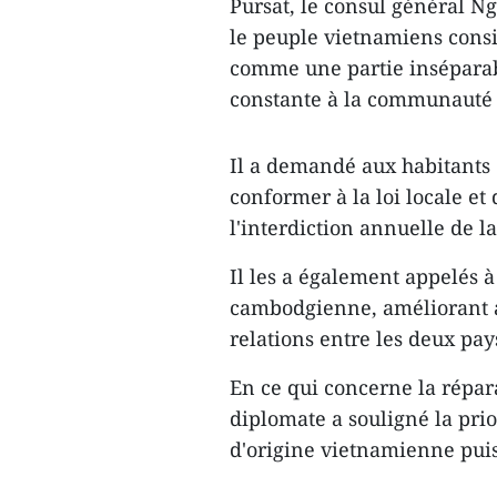
Pursat, le consul général Ng
le peuple vietnamiens consi
comme une partie inséparabl
constante à la communauté
Il a demandé aux habitants 
conformer à la loi locale et 
l'interdiction annuelle de la
Il les a également appelés à 
cambodgienne, améliorant ai
relations entre les deux pay
En ce qui concerne la répara
diplomate a souligné la prio
d'origine vietnamienne puis