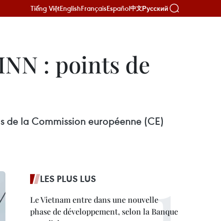
Tiếng Việt
English
Français
Español
Русский
中文
INN : points de
ns de la Commission européenne (CE)
LES PLUS LUS
Le Vietnam entre dans une nouvelle
phase de développement, selon la Banque