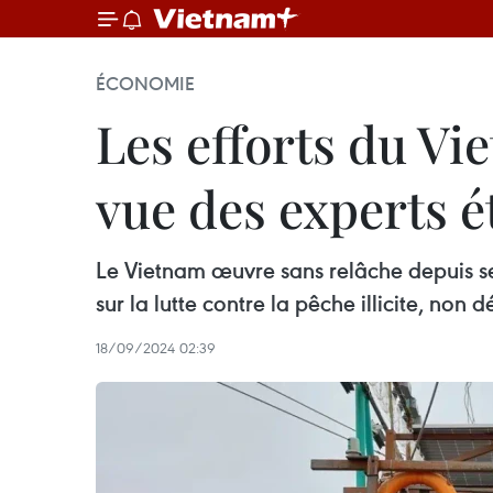
ÉCONOMIE
Les efforts du Vi
vue des experts 
Le Vietnam œuvre sans relâche depuis 
sur la lutte contre la pêche illicite, no
18/09/2024 02:39