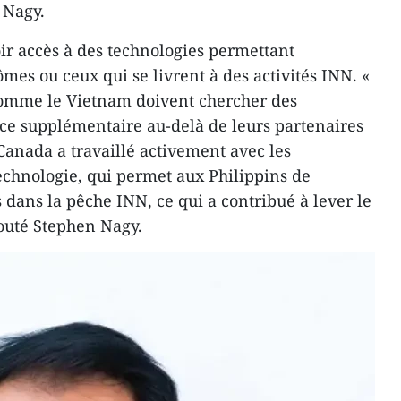
 Nagy.
oir accès à des technologies permettant
ômes ou ceux qui se livrent à des activités INN. «
 comme le Vietnam doivent chercher des
nce supplémentaire au-delà de leurs partenaires
Canada a travaillé activement avec les
echnologie, qui permet aux Philippins de
 dans la pêche INN, ce qui a contribué à lever le
jouté Stephen Nagy.