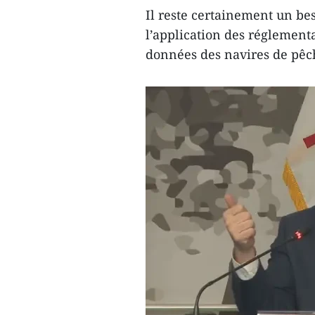
Il reste certainement un b
l’application des réglementa
données des navires de pêche