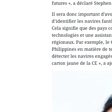
futures », a déclaré Stephen
Il sera donc important d’av
d’identifier les navires fant
Cela signifie que des pays
technologies et une assista
régionaux. Par exemple, le 
Philippines en matière de t
détecter les navires engagés
carton jaune de la CE », a a