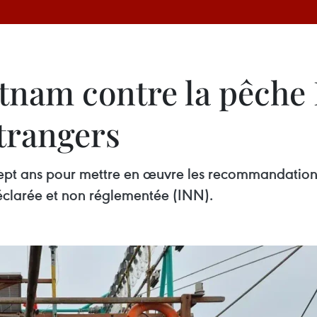
etnam contre la pêche 
étrangers
sept ans pour mettre en œuvre les recommandatio
n déclarée et non réglementée (INN).