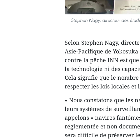
Stephen Nagy, directeur des étude
Selon Stephen Nagy, directe
Asie-Pacifique de Yokosuka (
contre la pêche INN est que
la technologie ni des capacit
Cela signifie que le nombre 
respecter les lois locales et 
« Nous constatons que les na
leurs systèmes de surveillan
appelons « navires fantômes 
réglementée et non document
sera difficile de préserver 