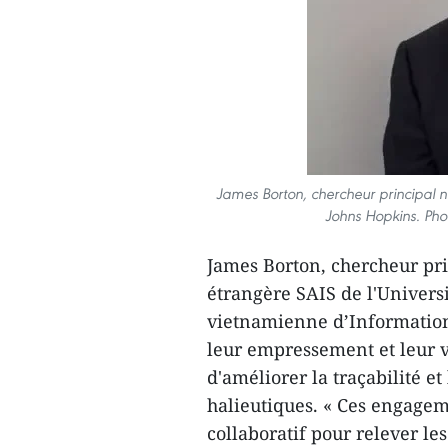
James Borton, chercheur principal non
Johns Hopkins. Pho
James Borton, chercheur prin
étrangère SAIS de l'Univers
vietnamienne d’Information
leur empressement et leur v
d'améliorer la traçabilité 
halieutiques. « Ces engage
collaboratif pour relever les