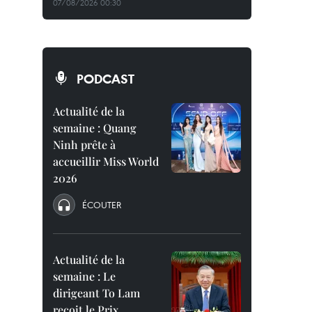
07/08/2026 00:30
PODCAST
Actualité de la
semaine : Quang
Ninh prête à
accueillir Miss World
2026
ÉCOUTER
Actualité de la
semaine : Le
dirigeant To Lam
reçoit le Prix