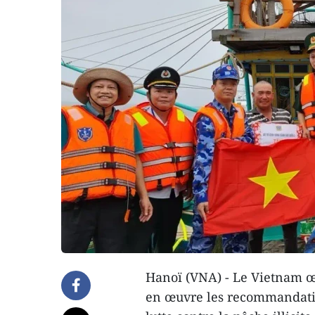
Hanoï (VNA) - Le Vietnam œ
en œuvre les recommandatio