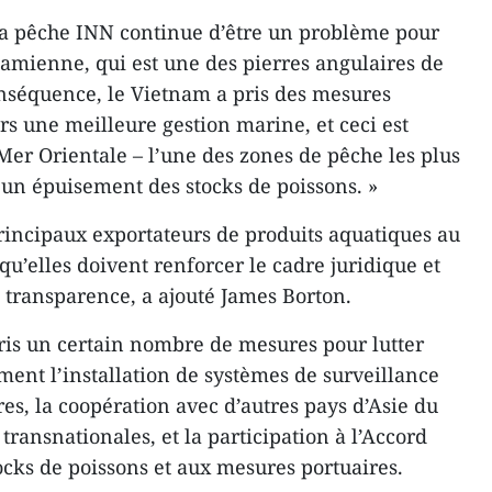
la pêche INN continue d’être un problème pour
namienne, qui est une des pierres angulaires de
nséquence, le Vietnam a pris des mesures
rs une meilleure gestion marine, et ceci est
Mer Orientale – l’une des zones de pêche les plus
'un épuisement des stocks de poissons. »
rincipaux exportateurs de produits aquatiques au
qu’elles doivent renforcer le cadre juridique et
la transparence, a ajouté James Borton.
pris un certain nombre de mesures pour lutter
ent l’installation de systèmes de surveillance
ires, la coopération avec d’autres pays d’Asie du
transnationales, et la participation à l’Accord
ocks de poissons et aux mesures portuaires.