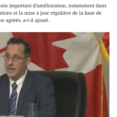
esoin important d’amélioration, notamment dans
tions et la mise à jour régulière de la base de
 agréés, a-t-il ajouté.