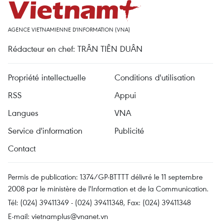
AGENCE VIETNAMIENNE D'INFORMATION (VNA)
Rédacteur en chef: TRÂN TIÊN DUÂN
Propriété intellectuelle
Conditions d'utilisation
RSS
Appui
Langues
VNA
Service d'information
Publicité
Contact
Permis de publication: 1374/GP-BTTTT délivré le 11 septembre
2008 par le ministère de l'Information et de la Communication.
Tél: (024) 39411349 - (024) 39411348, Fax: (024) 39411348
E-mail:
vietnamplus@vnanet.vn