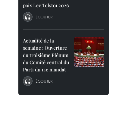
paix Lev Tolstoï 2026
ÉCOUTER
Actualité de la
semaine : Ouverture
du troisième Plénum
du Comité central du
Parti du 14e mandat
ÉCOUTER