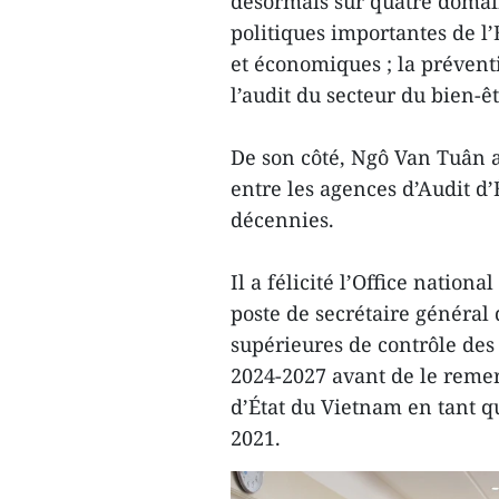
désormais sur quatre domain
politiques importantes de l’É
et économiques ; la préventi
l’audit du secteur du bien-êt
De son côté, Ngô Van Tuân a
entre les agences d’Audit d
décennies.
Il a félicité l’Office nation
poste de secrétaire général 
supérieures de contrôle de
2024-2027 avant de le remerc
d’État du Vietnam en tant q
2021.