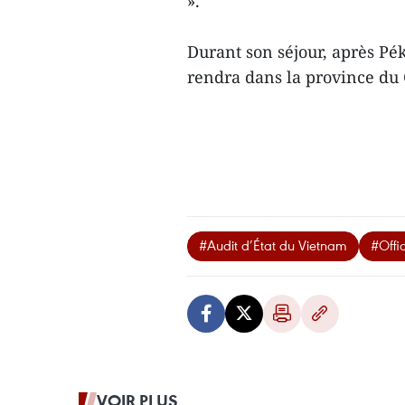
».
Durant son séjour, après Pék
rendra dans la province d
#Audit d’État du Vietnam
#Offi
VOIR PLUS