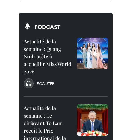
PODCAST
Actualité de la
semaine : Quang
Ninh prête à
accueillir Miss World
2026
ÉCOUTER
Actualité de la
semaine : Le
dirigeant To Lam
reçoit le Prix
international de la