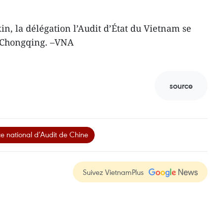
in, la délégation l’Audit d’État du Vietnam se
u Chongqing. –VNA
source
ce national d’Audit de Chine
Suivez VietnamPlus