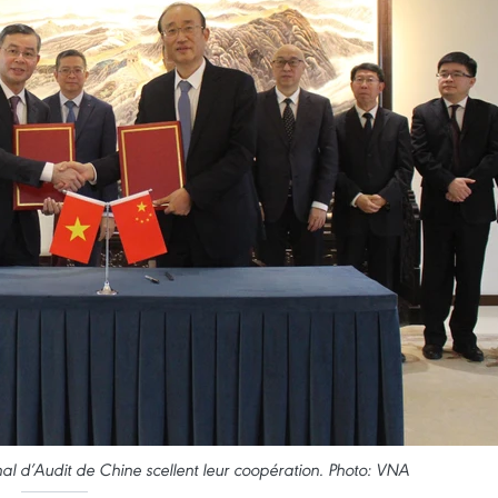
onal d’Audit de Chine scellent leur coopération. Photo: VNA