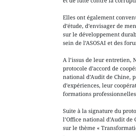
et de lutte contre la corrupt
Elles ont également convenu
d’étude, d’envisager de mene
sur le développement durabl
sein de l’ASOSAI et des for
A l’issus de leur entretien,
protocole d’accord de coopér
national d’Audit de Chine, p
d’expériences, leur coopérat
formations professionnelles
Suite à la signature du prot
l’Office national d’Audit de
sur le thème « Transformati