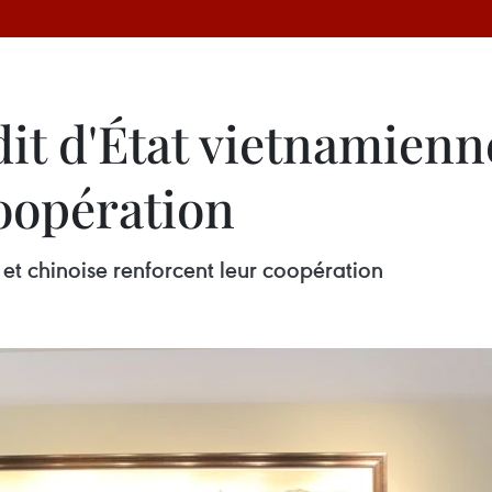
it d'État vietnamienn
coopération
et chinoise renforcent leur coopération