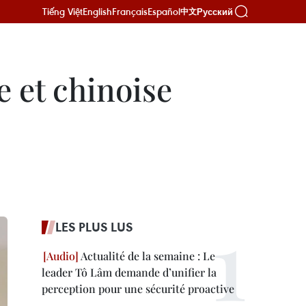
Tiếng Việt
English
Français
Español
Русский
中文
e et chinoise
LES PLUS LUS
Actualité de la semaine : Le
leader Tô Lâm demande d’unifier la
perception pour une sécurité proactive