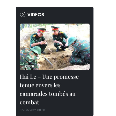
VIDEOS
Hai Le – Une promesse
tenue envers les
camarades tombés au
combat
07/08/2026 00:30