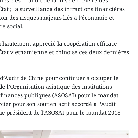
es clés : l’audit de la mise en œuvre des
tat ; la surveillance des infractions financières
on des risques majeurs liés à l’économie et
re social.
 hautement apprécié la coopération efficace
’État vietnamienne et chinoise ces deux dernières
al d’Audit de Chine pour continuer à occuper le
de l’Organisation asiatique des institutions
s finances publiques (ASOSAI) pour le mandat
ier pour son soutien actif accordé à l’Audit
ue président de l’ASOSAI pour le mandat 2018-