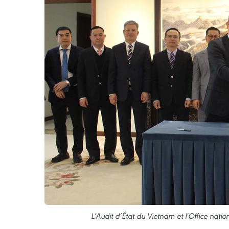
L’Audit d’État du Vietnam et l'Office nati