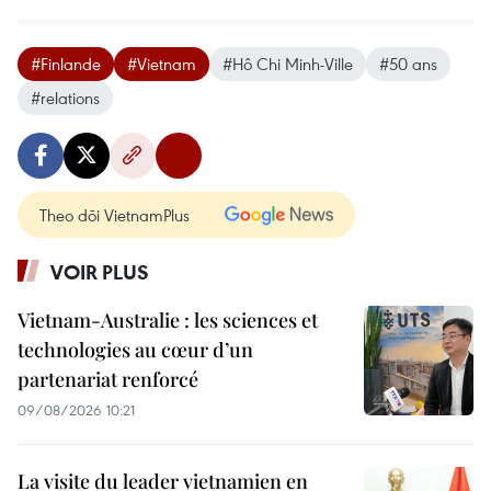
#Finlande
#Vietnam
#Hô Chi Minh-Ville
#50 ans
#relations
Theo dõi VietnamPlus
VOIR PLUS
Vietnam-Australie : les sciences et
technologies au cœur d’un
partenariat renforcé
09/08/2026 10:21
La visite du leader vietnamien en