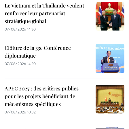
Le Vietnam et la Thaïlande veulent
renforcer leur partenariat
stratégique global
07/08/2026 14:30
Clôture de la 33e Conférence
diplomatique
07/08/2026 14:20
APEC 2027 : des critères publics
pour les projets bénéficiant de
mécanismes spécifiques
07/08/2026 10:32