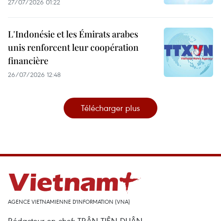
27/07/2026 01:22
L'Indonésie et les Émirats arabes
unis renforcent leur coopération
financière
26/07/2026 12:48
Télécharger plus
AGENCE VIETNAMIENNE D'INFORMATION (VNA)
Rédacteur en chef: TRÂN TIÊN DUÂN