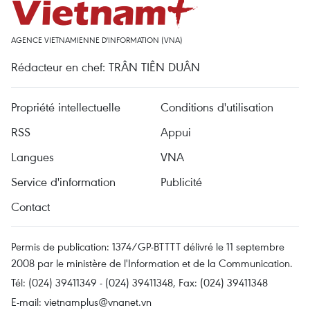
AGENCE VIETNAMIENNE D'INFORMATION (VNA)
Rédacteur en chef: TRÂN TIÊN DUÂN
Propriété intellectuelle
Conditions d'utilisation
RSS
Appui
Langues
VNA
Service d'information
Publicité
Contact
Permis de publication: 1374/GP-BTTTT délivré le 11 septembre
2008 par le ministère de l'Information et de la Communication.
Tél: (024) 39411349 - (024) 39411348, Fax: (024) 39411348
E-mail:
vietnamplus@vnanet.vn