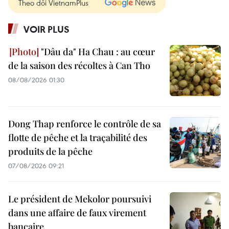
Theo dõi VietnamPlus
VOIR PLUS
"Dâu da" Ha Chau : au cœur
de la saison des récoltes à Can Tho
08/08/2026 01:30
Dong Thap renforce le contrôle de sa
flotte de pêche et la traçabilité des
produits de la pêche
07/08/2026 09:21
Le président de Mekolor poursuivi
dans une affaire de faux virement
bancaire