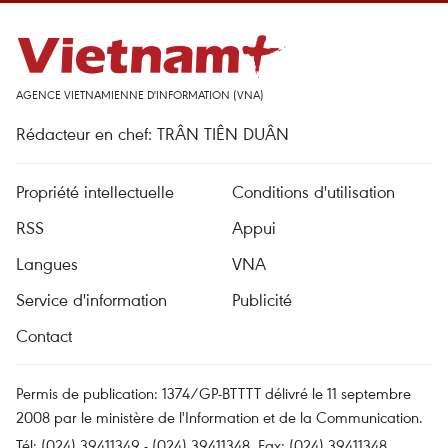
AGENCE VIETNAMIENNE D'INFORMATION (VNA)
Rédacteur en chef: TRÂN TIÊN DUÂN
Propriété intellectuelle
Conditions d'utilisation
RSS
Appui
Langues
VNA
Service d'information
Publicité
Contact
Permis de publication: 1374/GP-BTTTT délivré le 11 septembre
2008 par le ministère de l'Information et de la Communication.
Tél: (024) 39411349 - (024) 39411348, Fax: (024) 39411348