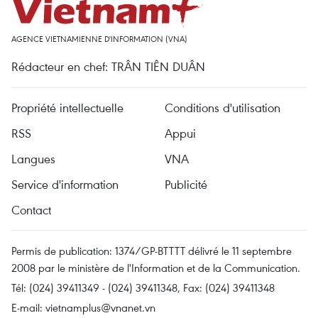
AGENCE VIETNAMIENNE D'INFORMATION (VNA)
Rédacteur en chef: TRÂN TIÊN DUÂN
Propriété intellectuelle
Conditions d'utilisation
RSS
Appui
Langues
VNA
Service d'information
Publicité
Contact
Permis de publication: 1374/GP-BTTTT délivré le 11 septembre
2008 par le ministère de l'Information et de la Communication.
Tél: (024) 39411349 - (024) 39411348, Fax: (024) 39411348
E-mail:
vietnamplus@vnanet.vn