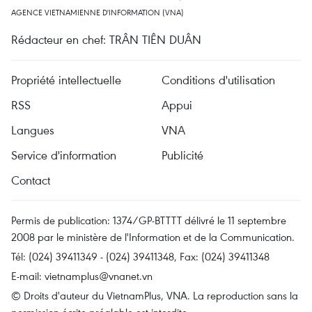
AGENCE VIETNAMIENNE D'INFORMATION (VNA)
Rédacteur en chef: TRÂN TIÊN DUÂN
Propriété intellectuelle
Conditions d'utilisation
RSS
Appui
Langues
VNA
Service d'information
Publicité
Contact
Permis de publication: 1374/GP-BTTTT délivré le 11 septembre
2008 par le ministère de l'Information et de la Communication.
Tél: (024) 39411349 - (024) 39411348, Fax: (024) 39411348
E-mail:
vietnamplus@vnanet.vn
© Droits d'auteur du VietnamPlus, VNA. La reproduction sans la