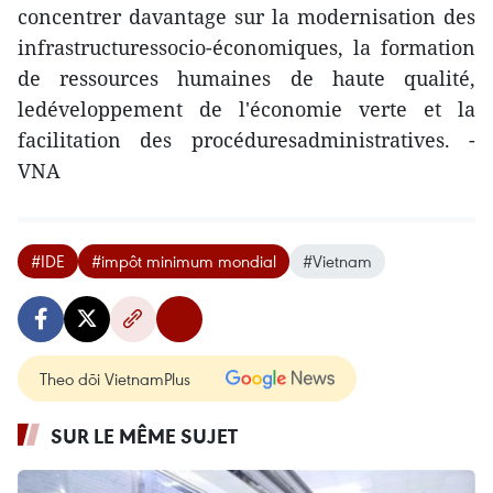
concentrer davantage sur la modernisation des
infrastructuressocio-économiques, la formation
de ressources humaines de haute qualité,
ledéveloppement de l'économie verte et la
facilitation des procéduresadministratives. -
VNA
#IDE
#impôt minimum mondial
#Vietnam
Theo dõi VietnamPlus
SUR LE MÊME SUJET