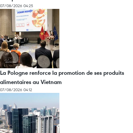
07/08/2026 04:25
La Pologne renforce la promotion de ses produits
alimentaires au Vietnam
07/08/2026 04:12