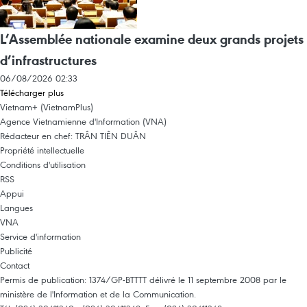
L’Assemblée nationale examine deux grands projets
d’infrastructures
06/08/2026 02:33
Télécharger plus
Vietnam+ (VietnamPlus)
Agence Vietnamienne d'Information (VNA)
Rédacteur en chef: TRÂN TIÊN DUÂN
Propriété intellectuelle
Conditions d'utilisation
RSS
Appui
Langues
VNA
Service d'information
Publicité
Contact
Permis de publication: 1374/GP-BTTTT délivré le 11 septembre 2008 par le
ministère de l'Information et de la Communication.