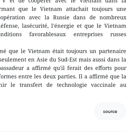
k V et de coopérer avec le Vietnam dans la
irmant que le Vietnam attachait toujours une
oopération avec la Russie dans de nombreux
fense, lasécurité, l'énergie et que le Vietnam
ditions favorablesaux entreprises russes
mé que le Vietnam était toujours un partenaire
 seulement en Asie du Sud-Est mais aussi dans la
assadeur a affirmé qu'il ferait des efforts pour
formes entre les deux parties. Il a affirmé que la
nir le transfert de technologie vaccinale au
source