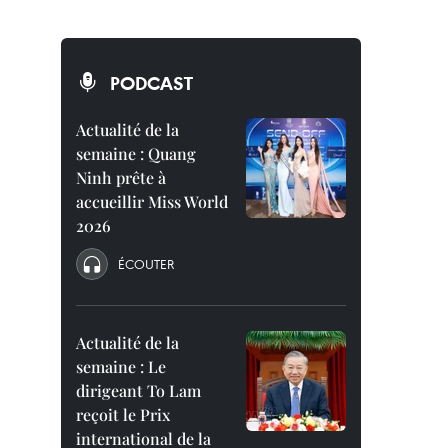
PODCAST
Actualité de la
semaine : Quang
Ninh prête à
accueillir Miss World
2026
ÉCOUTER
Actualité de la
semaine : Le
dirigeant To Lam
reçoit le Prix
international de la