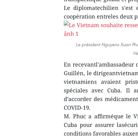
Le diplomatechilien s'est
coopération entreles deux p
Le président Nguyenx Xuan Ph
He
En recevantl'ambassadeur 
Guillén, le dirigeantvietna
vietnamiens avaient prist
spéciales avec Cuba. Il 
d’accorder des médicaments
COVID-19.
M. Phuc a affirméque le Vi
Cuba pour assurer lasécuri
conditions favorables auxen