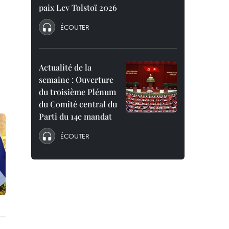
paix Lev Tolstoï 2026
ÉCOUTER
Actualité de la
semaine : Ouverture
du troisième Plénum
du Comité central du
Parti du 14e mandat
ÉCOUTER