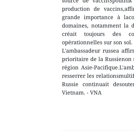
source de vaccinSpoutni
production de vaccins,aff
grande importance à lac
domaines, notamment la dé
créait toujours des con
opérationnelles sur son sol.
L'ambassadeur russea affir
prioritaire de la Russienon
région Asie-Pacifique.L'amb
resserrer les relationsmulti
Russie continuait desoute
Vietnam. - VNA