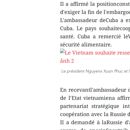
Il a affirmé la positioncon
d'exiger la fin de l'embargo
L'ambassadeur deCuba a ex
Cuba. Le pays souhaitecoo
santé. Cuba a remercié le
sécurité alimentaire.
Le président Nguyenx Xuan Phuc et 
En recevantl'ambassadeur 
de l’Etat vietnamiena affi
partenariat stratégique in
coopération avec la Russie
Il a demandé à laRussie d