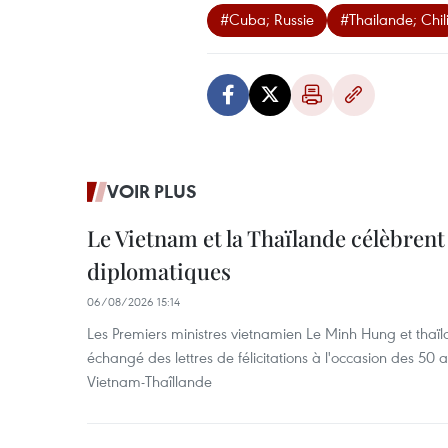
#Cuba; Russie
#Thailande; Chil
VOIR PLUS
Le Vietnam et la Thaïlande célèbrent
diplomatiques
06/08/2026 15:14
Les Premiers ministres vietnamien Le Minh Hung et thaïl
échangé des lettres de félicitations à l'occasion des 50 
Vietnam-Thaîllande