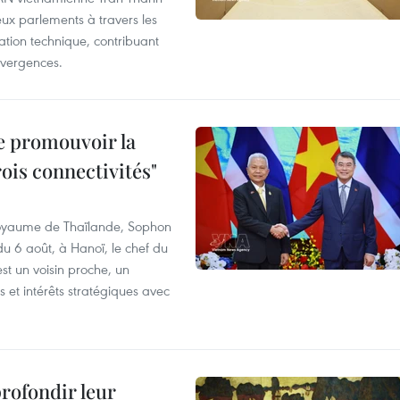
deux parlements à travers les
tion technique, contribuant
divergences.
e promouvoir la
rois connectivités"
 Royaume de Thaïlande, Sophon
du 6 août, à Hanoï, le chef du
t un voisin proche, un
et intérêts stratégiques avec
profondir leur