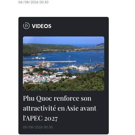
06/08/2026 00:30
VIDEOS
Phu Quoc renforce son
attractivité en Asie avant
l'APEC 2027
05/08/2026 00:30