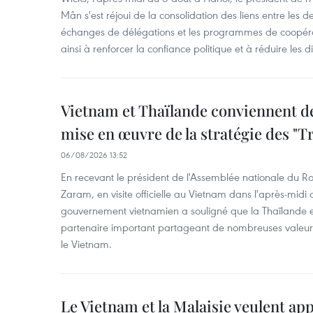
Mân s'est réjoui de la consolidation des liens entre les 
échanges de délégations et les programmes de coopéra
ainsi à renforcer la confiance politique et à réduire les 
Vietnam et Thaïlande conviennent d
mise en œuvre de la stratégie des "T
06/08/2026 13:52
En recevant le président de l'Assemblée nationale du
Zaram, en visite officielle au Vietnam dans l'après-midi 
gouvernement vietnamien a souligné que la Thaïlande es
partenaire important partageant de nombreuses valeurs 
le Vietnam.
Le Vietnam et la Malaisie veulent ap