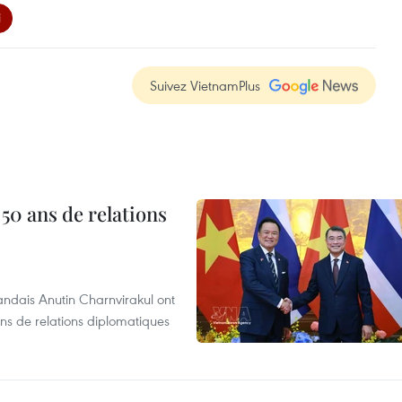
i
Suivez VietnamPlus
 50 ans de relations
andais Anutin Charnvirakul ont
ans de relations diplomatiques