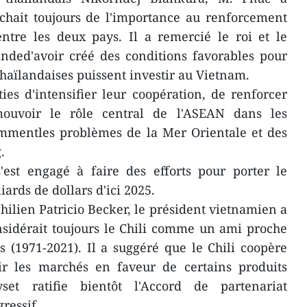
chait toujours de l'importance au renforcement
entre les deux pays. Il a remercié le roi et le
nded'avoir créé des conditions favorables pour
haïlandaises puissent investir au Vietnam.
es d'intensifier leur coopération, de renforcer
ouvoir le rôle central de l'ASEAN dans les
mmentles problèmes de la Mer Orientale et des
.
'est engagé à faire des efforts pour porter le
ards de dollars d'ici 2025.
ilien Patricio Becker, le président vietnamien a
sidérait toujours le Chili comme un ami proche
s (1971-2021). Il a suggéré que le Chili coopère
r les marchés en faveur de certains produits
et ratifie bientôt l'Accord de partenariat
ressif.