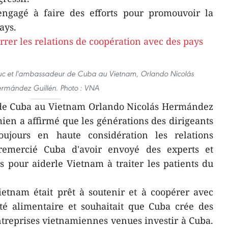
 engagé à faire des efforts pour promouvoir la
ays.
uc et l'ambassadeur de Cuba au Vietnam, Orlando Nicolás
rmández Guillén. Photo : VNA
de Cuba au Vietnam Orlando Nicolás Hermández
mien a affirmé que les générations des dirigeants
oujours en haute considération les relations
aremercié Cuba d'avoir envoyé des experts et
 pour aiderle Vietnam à traiter les patients du
etnam était prêt à soutenir et à coopérer avec
té alimentaire et souhaitait que Cuba crée des
treprises vietnamiennes venues investir à Cuba.