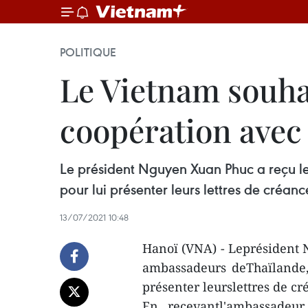
POLITIQUE
Le Vietnam souhai
coopération avec
Le président Nguyen Xuan Phuc a reçu le 
pour lui présenter leurs lettres de créanc
13/07/2021 10:48
Hanoï (VNA) - Leprésident N
ambassadeurs deThaïlande, 
présenter leurslettres de cr
En recevantl'ambassadeur