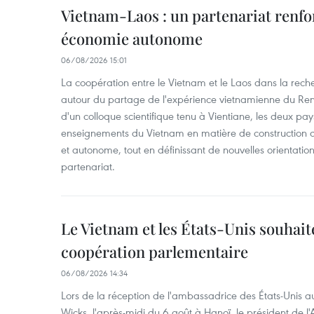
Vietnam-Laos : un partenariat renfo
économie autonome
06/08/2026 15:01
La coopération entre le Vietnam et le Laos dans la recher
autour du partage de l'expérience vietnamienne du Ren
d'un colloque scientifique tenu à Vientiane, les deux pay
enseignements du Vietnam en matière de construction
et autonome, tout en définissant de nouvelles orientatio
partenariat.
Le Vietnam et les États-Unis souhait
coopération parlementaire
06/08/2026 14:34
Lors de la réception de l'ambassadrice des États-Unis a
Wicks, l'après-midi du 6 août à Hanoï, le président de 