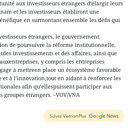
unité aux investisseurs étrangers d’élargir leurs
nam et les investisseurs établiront une
néfique en surmontant ensemble les défis qui
vestisseurs étrangers, le gouvernement
on de poursuivre la réforme institutionnelle,
des investissements et des affaires, ainsi que
 auxentreprises, y compris les entreprises
ngage à mettreen place un écosystème favorable
e et à l’innovation,tout en aidant à renforcer les
tionales afin qu’ellespuissent participer aux
ds groupes étrangers. –VOV/VNA
Suivez VietnamPlus