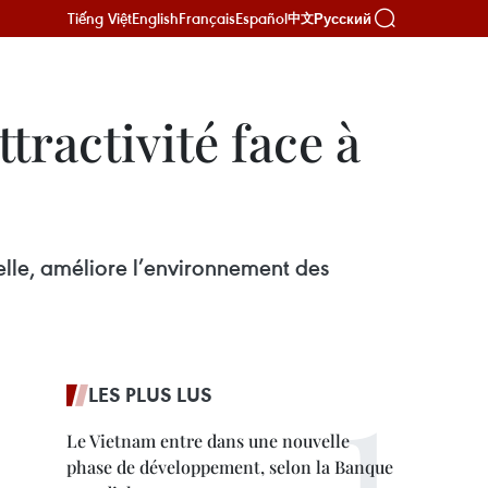
Tiếng Việt
English
Français
Español
Русский
中文
tractivité face à
nelle, améliore l’environnement des
LES PLUS LUS
Le Vietnam entre dans une nouvelle
phase de développement, selon la Banque