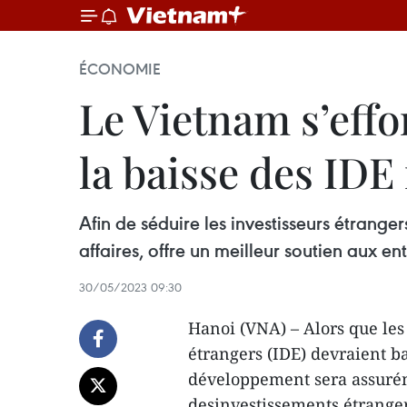
ÉCONOMIE
Le Vietnam s’effor
la baisse des ID
Afin de séduire les investisseurs étrange
affaires, offre un meilleur soutien aux en
30/05/2023 09:30
Hanoi (VNA) – Alors que les
étrangers (IDE) devraient ba
développement sera assuréme
desinvestissements étrangers