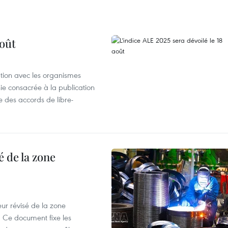
août
ation avec les organismes
e consacrée à la publication
e des accords de libre-
 de la zone
ur révisé de la zone
 Ce document fixe les