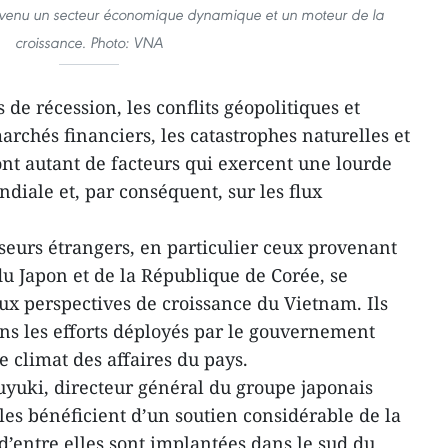
devenu un secteur économique dynamique et un moteur de la
croissance. Photo: VNA
s de récession, les conflits géopolitiques et
marchés financiers, les catastrophes naturelles et
t autant de facteurs qui exercent une lourde
diale et, par conséquent, sur les flux
.
sseurs étrangers, en particulier ceux provenant
du Japon et de la République de Corée, se
x perspectives de croissance du Vietnam. Ils
ns les efforts déployés par le gouvernement
 climat des affaires du pays.
uyuki, directeur général du groupe japonais
es bénéficient d’un soutien considérable de la
d’entre elles sont implantées dans le sud du