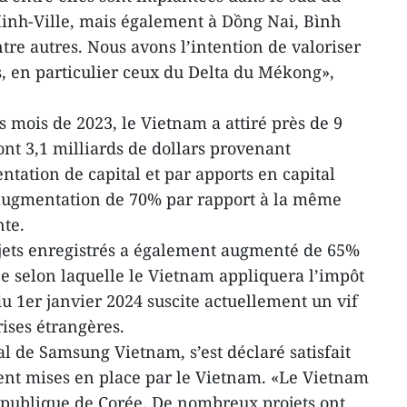
nh-Ville, mais également à Dồng Nai, Bình
tre autres. Nous avons l’intention de valoriser
és, en particulier ceux du Delta du Mékong»,
 mois de 2023, le Vietnam a attiré près de 9
ont 3,1 milliards de dollars provenant
tation de capital et par apports en capital
eaugmentation de 70% par rapport à la même
nte.
ets enregistrés a également augmenté de 65%
e selon laquelle le Vietnam appliquera l’impôt
 1er janvier 2024 suscite actuellement un vif
rises étrangères.
l de Samsung Vietnam, s’est déclaré satisfait
ent mises en place par le Vietnam. «Le Vietnam
 République de Corée. De nombreux projets ont