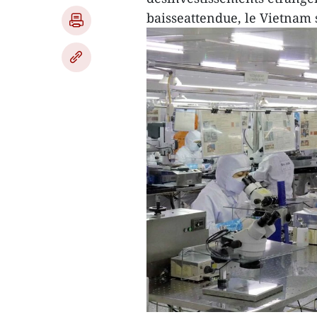
baisseattendue, le Vietnam s