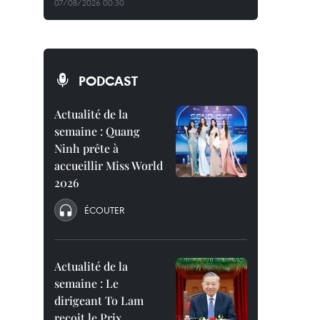
07/08/2026 00:30
PODCAST
Actualité de la
semaine : Quang
Ninh prête à
accueillir Miss World
2026
ÉCOUTER
Actualité de la
semaine : Le
dirigeant To Lam
reçoit le Prix