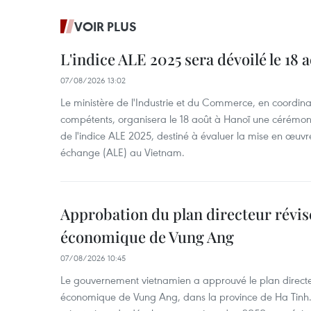
VOIR PLUS
L'indice ALE 2025 sera dévoilé le 18 
07/08/2026 13:02
Le ministère de l'Industrie et du Commerce, en coordin
compétents, organisera le 18 août à Hanoï une cérémoni
de l'indice ALE 2025, destiné à évaluer la mise en œuvr
échange (ALE) au Vietnam.
Approbation du plan directeur révisé
économique de Vung Ang
07/08/2026 10:45
Le gouvernement vietnamien a approuvé le plan directe
économique de Vung Ang, dans la province de Ha Tinh.