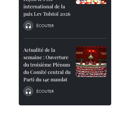
international de la
paix Lev Tolstoï 2026
ÉCOUTER
Actualité de la
semaine : Ouverture
du troisième Plénum
du Comité central du
Parti du 14e mandat
ÉCOUTER