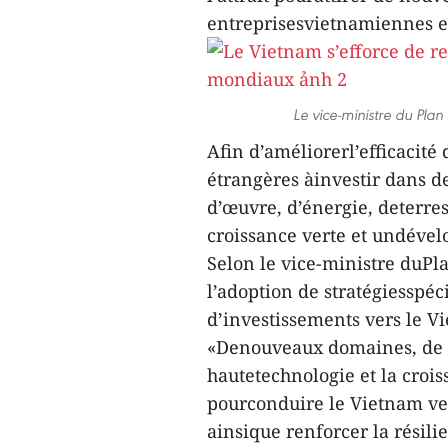
entreprisesvietnamiennes et 
Le vice-ministre du Plan
Afin d’améliorerl’efficacité
étrangères àinvestir dans d
d’œuvre, d’énergie, deterres
croissance verte et undével
Selon le vice-ministre duPl
l’adoption de stratégiesspéc
d’investissements vers le V
«Denouveaux domaines, de no
hautetechnologie et la crois
pourconduire le Vietnam ver
ainsique renforcer la résil