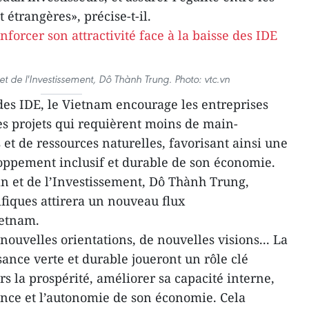
étrangères», précise-t-il.
 et de l'Investissement, Dô Thành Trung. Photo: vtc.vn
 des IDE, le Vietnam encourage les entreprises
es projets qui requièrent moins de main-
 et de ressources naturelles, favorisant ainsi une
oppement inclusif et durable de son économie.
an et de l’Investissement, Dô Thành Trung,
ifiques attirera un nouveau flux
ietnam.
uvelles orientations, de nouvelles visions... La
sance verte et durable joueront un rôle clé
s la prospérité, améliorer sa capacité interne,
ience et l’autonomie de son économie. Cela