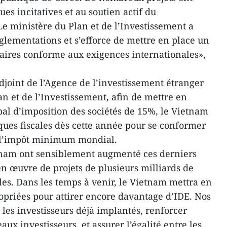
ues incitatives et au soutien actif du
 ministère du Plan et de l’Investissement a
lementations et s’efforce de mettre en place un
aires conforme aux exigences internationales»,
djoint de l’Agence de l’investissement étranger
n et de l’Investissement, afin de mettre en
l d’imposition des sociétés de 15%, le Vietnam
tiques fiscales dès cette année pour se conformer
r l’impôt minimum mondial.
etnam ont sensiblement augmenté ces derniers
en œuvre de projets de plusieurs milliards de
les. Dans les temps à venir, le Vietnam mettra en
priées pour attirer encore davantage d’IDE. Nos
er les investisseurs déjà implantés, renforcer
eaux investisseurs, et assurer l’égalité entre les