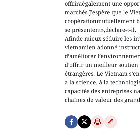
offriraégalement une opport
marchés.J’espère que le Viet
coopérationmutuellement bé
se présentent»,déclare-t-il.
Afinde mieux séduire les in
vietnamien adonné instructi
d’améliorer l’environnement
d’offrir un meilleur soutien
étrangères. Le Vietnam s’e
à la science, à la technologi
capacités des entreprises na
chaînes de valeur des gran