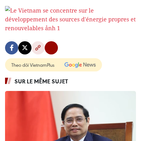
Theo dõi VietnamPlus
SUR LE MÊME SUJET