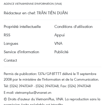
AGENCE VIETNAMIENNE D'INFORMATION (VNA)
Rédacteur en chef: TRÂN TIÊN DUÂN
Propriété intellectuelle
Conditions d'utilisation
RSS
Appui
Langues
VNA
Service d'information
Publicité
Contact
Permis de publication: 1374/GP-BTTTT délivré le 11 septembre
2008 par le ministère de l'Information et de la Communication.
Tél: (024) 39411349 - (024) 39411348, Fax: (024) 39411348
E-mail:
vietnamplus@vnanet.vn
© Droits d'auteur du VietnamPlus, VNA. La reproduction sans la
permission écrite préalable est interdite.