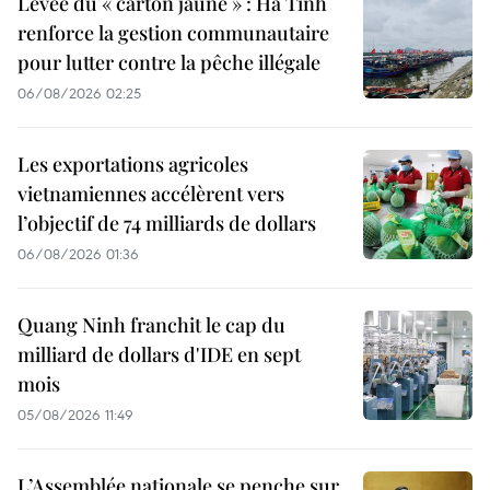
Levée du « carton jaune » : Ha Tinh
renforce la gestion communautaire
pour lutter contre la pêche illégale
06/08/2026 02:25
Les exportations agricoles
vietnamiennes accélèrent vers
l’objectif de 74 milliards de dollars
06/08/2026 01:36
Quang Ninh franchit le cap du
milliard de dollars d'IDE en sept
mois
05/08/2026 11:49
L’Assemblée nationale se penche sur