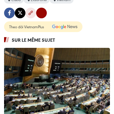
Theo dõi VietnamPlus
SUR LE MÊME SUJET