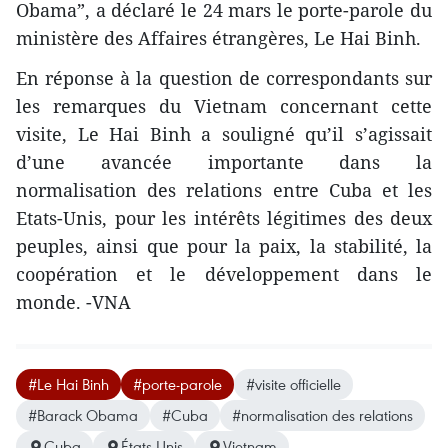
Obama”, a déclaré le 24 mars le porte-parole du
ministère des Affaires étrangères, Le Hai Binh.
En réponse à la question de correspondants sur
les remarques du Vietnam concernant cette
visite, Le Hai Binh a souligné qu’il s’agissait
d’une avancée importante dans la
normalisation des relations entre Cuba et les
Etats-Unis, pour les intérêts légitimes des deux
peuples, ainsi que pour la paix, la stabilité, la
coopération et le développement dans le
monde. -VNA
#Le Hai Binh
#porte-parole
#visite officielle
#Barack Obama
#Cuba
#normalisation des relations
Cuba
États-Unis
Vietnam