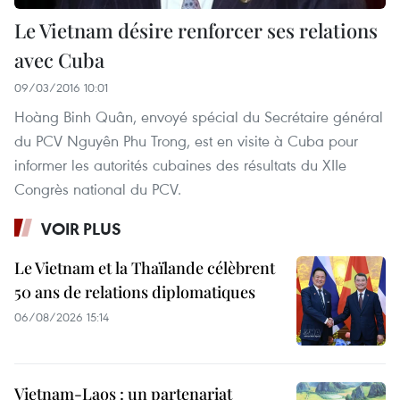
Le Vietnam désire renforcer ses relations
avec Cuba
09/03/2016 10:01
Hoàng Binh Quân, envoyé spécial du Secrétaire général
du PCV Nguyên Phu Trong, est en visite à Cuba pour
informer les autorités cubaines des résultats du XIIe
Congrès national du PCV.
VOIR PLUS
Le Vietnam et la Thaïlande célèbrent
50 ans de relations diplomatiques
06/08/2026 15:14
Vietnam-Laos : un partenariat