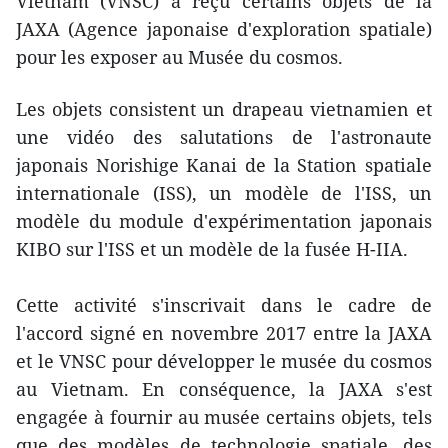
Vietnam (VNSC) a reçu certains objets de la
JAXA (Agence japonaise d'exploration spatiale)
pour les exposer au Musée du cosmos.
Les objets consistent un drapeau vietnamien et
une vidéo des salutations de l'astronaute
japonais Norishige Kanai de la Station spatiale
internationale (ISS), un modèle de l'ISS, un
modèle du module d'expérimentation japonais
KIBO sur l'ISS et un modèle de la fusée H-IIA.
Cette activité s'inscrivait dans le cadre de
l'accord signé en novembre 2017 entre la JAXA
et le VNSC pour développer le musée du cosmos
au Vietnam. En conséquence, la JAXA s'est
engagée à fournir au musée certains objets, tels
que des modèles de technologie spatiale, des