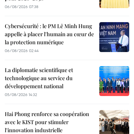
06/08/2026 07:38
Cybersécurité : le PM Lê Minh Hung
appelle à placer l'humain au cœur de
la protection numérique
06/08/2026 02:44
La diplomatie scientifique et
technologique au service du
développement national
05/08/2026 14:32
Hai Phong renforce sa coopération
avec le KIST pour stimuler
l'innovation industrielle