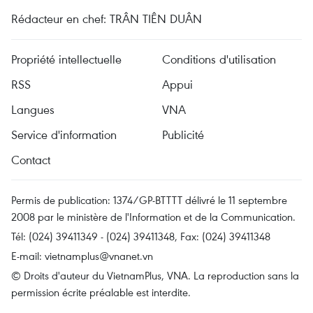
Rédacteur en chef: TRÂN TIÊN DUÂN
Propriété intellectuelle
Conditions d'utilisation
RSS
Appui
Langues
VNA
Service d'information
Publicité
Contact
Permis de publication: 1374/GP-BTTTT délivré le 11 septembre
2008 par le ministère de l'Information et de la Communication.
Tél: (024) 39411349 - (024) 39411348, Fax: (024) 39411348
E-mail:
vietnamplus@vnanet.vn
© Droits d'auteur du VietnamPlus, VNA. La reproduction sans la
permission écrite préalable est interdite.